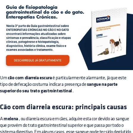
Um
cão com diarreia escura
é particularmente alarmante, já que este
tipo de defecação costuma indicar a presença de
sangue na parte
superior do seu trato gastrointestinal
.
Cão com diarreia escura: principais causas
A
melena
, ou diarreia escura em cães, adquire esta cor devido ao sangue
que provém do trato gastrointestinal superior e que passa por todo o
sistema digestivo. Em alguns casos, esse sangue pode ter sido deglutido