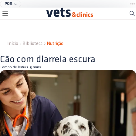
POR
Início
Biblioteca
Nutrição
Cão com diarreia escura
Tempo de leitura:
5
mins