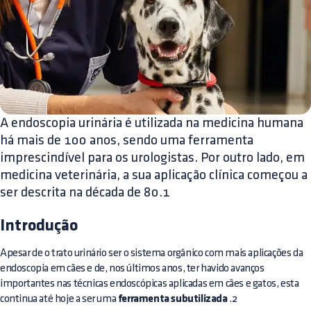
A endoscopia urinária é utilizada na medicina humana
há mais de 100 anos, sendo uma ferramenta
imprescindível para os urologistas. Por outro lado, em
medicina veterinária, a sua aplicação clínica começou a
ser descrita na década de 80.1
Introdução
Apesar de o trato urinário ser o sistema orgânico com mais aplicações da
endoscopia em cães e de, nos últimos anos, ter havido avanços
importantes nas técnicas endoscópicas aplicadas em cães e gatos, esta
continua até hoje a ser uma
ferramenta subutilizada
.2