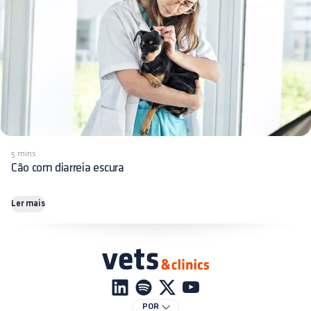
5 mins
Cão com diarreia escura
Ler mais
POR