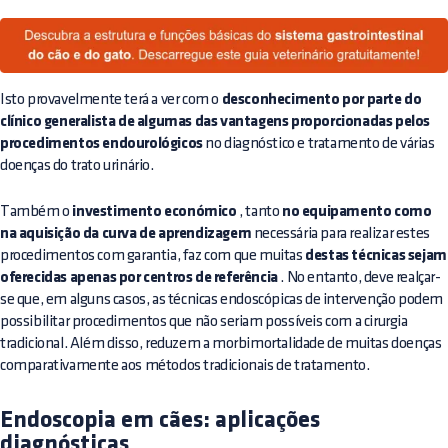
Isto provavelmente terá a ver com o
desconhecimento por parte do
clínico generalista de algumas das vantagens proporcionadas pelos
procedimentos endourológicos
no diagnóstico e tratamento de várias
doenças do trato urinário.
Também o
investimento económico
, tanto
no equipamento como
na aquisição da curva de aprendizagem
necessária para realizar estes
procedimentos com garantia, faz com que muitas
destas técnicas sejam
oferecidas apenas por centros de referência
. No entanto, deve realçar-
se que, em alguns casos, as técnicas endoscópicas de intervenção podem
possibilitar procedimentos que não seriam possíveis com a cirurgia
tradicional. Além disso, reduzem a morbimortalidade de muitas doenças
comparativamente aos métodos tradicionais de tratamento.
Endoscopia em cães: aplicações
diagnósticas