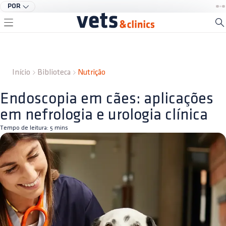
POR
Início
Biblioteca
Nutrição
Endoscopia em cães: aplicações
em nefrologia e urologia clínica
Tempo de leitura:
5
mins