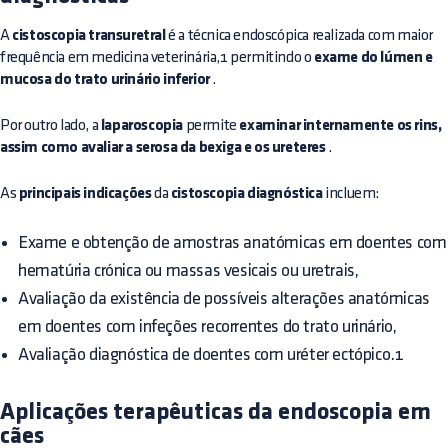
A
cistoscopia transuretral
é a técnica endoscópica realizada com maior
frequência em medicina veterinária,1 permitindo o
exame do lúmen e
mucosa do trato urinário inferior
.
Por outro lado, a
laparoscopia
permite
examinar internamente os rins,
assim como avaliar a serosa da bexiga e os ureteres
.
As
principais indicações
da
cistoscopia diagnóstica
incluem:
Exame e obtenção de amostras anatómicas em doentes com
hematúria crónica ou massas vesicais ou uretrais,
Avaliação da existência de possíveis alterações anatómicas
em doentes com infeções recorrentes do trato urinário,
Avaliação diagnóstica de doentes com uréter ectópico.1
Aplicações terapêuticas da endoscopia em
cães