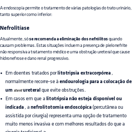
A endoscopia permite o tratamento de várias patologias do trato urinário,
tanto superior como inferior:
Nefrolitíase
Atualmente, só
se recomenda a eliminação dos nefrólitos
quando
causam problemas. Estas situações incluem a presença de pielonefrite
não responsiva a tratamento médico e uma obstrução ureteral que cause
hidronefrose e dano renal progressivo.
Em doentes tratados por
litotripsia extracorpórea
,
normalmente recorre-se à
endourologia para a colocação de
um
ureteral
que evite obstruções.
stent
Em casos em que a
litotripsia não esteja disponível ou
indicada
, a
nefrolitotomia endoscópica
(percutânea ou
assistida por cirurgia) representa uma opção de tratamento
muito menos invasiva e com melhores resultados do que a