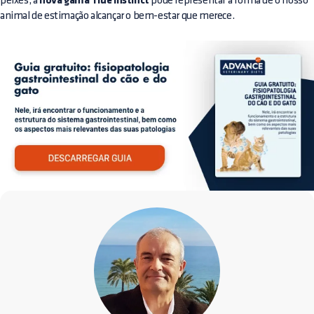
peixes, a
nova gama True Instinct
pode representar a forma de o nosso
animal de estimação alcançar o bem-estar que merece.