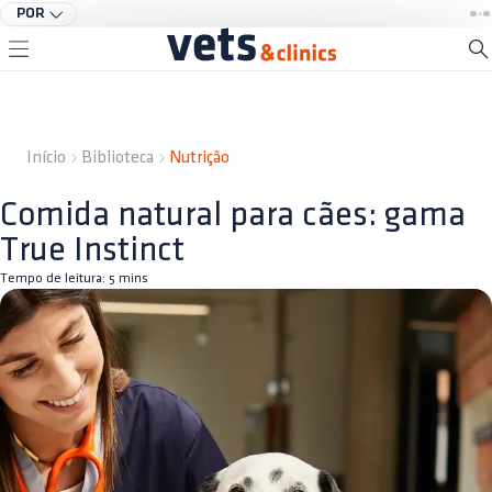
POR
Início
Biblioteca
Nutrição
Comida natural para cães: gama
True Instinct
Tempo de leitura:
5
mins