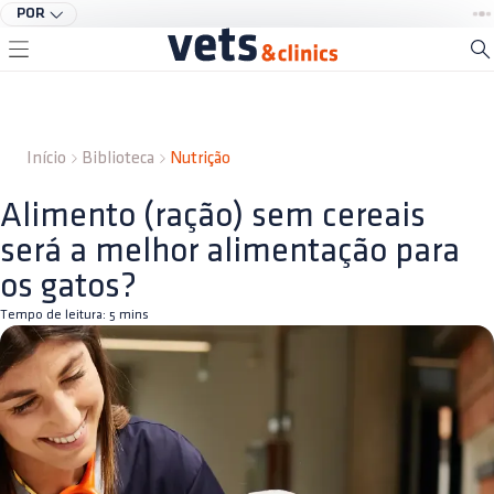
POR
Início
Biblioteca
Nutrição
Alimento (ração) sem cereais
será a melhor alimentação para
os gatos?
Tempo de leitura:
5
mins