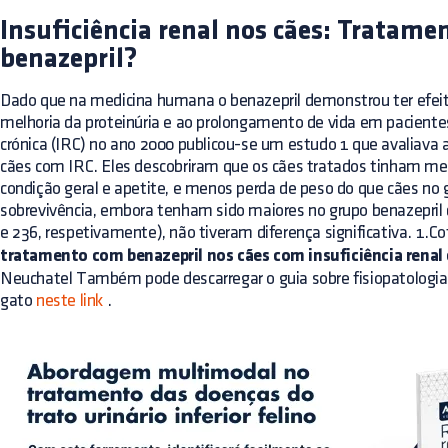
Insuficiência renal nos cães: Tratam
benazepril?
Dado que na medicina humana o benazepril demonstrou ter efeito
melhoria da proteinúria e ao prolongamento de vida em pacientes
crónica (IRC) no ano 2000 publicou-se um estudo 1 que avaliava a
cães com IRC. Eles descobriram que os cães tratados tinham men
condição geral e apetite, e menos perda de peso do que cães no
sobrevivência, embora tenham sido maiores no grupo benazepril 
e 236, respetivamente), não tiveram diferença significativa. 1.Co
tratamento com benazepril nos cães com insuficiência renal 
Neuchatel Também pode descarregar o guia sobre fisiopatologia 
gato
neste link
.