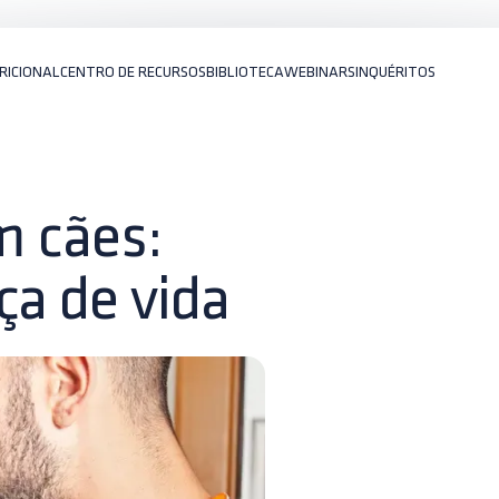
RICIONAL
CENTRO DE RECURSOS
BIBLIOTECA
WEBINARS
INQUÉRITOS
m cães:
ça de vida