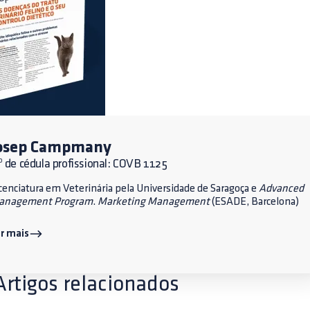
osep Campmany
 de cédula profissional: COVB 1125
cenciatura em Veterinária pela Universidade de Saragoça e
Advanced
anagement Program
.
Marketing Management
(ESADE, Barcelona)
r mais
Artigos relacionados