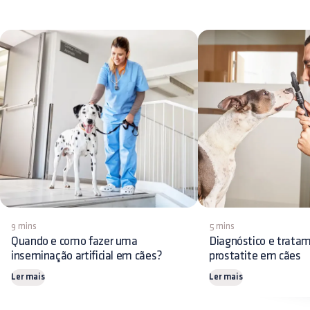
9 mins
5 mins
Quando e como fazer uma
Diagnóstico e trata
inseminação artificial em cães?
prostatite em cães
Ler mais
Ler mais