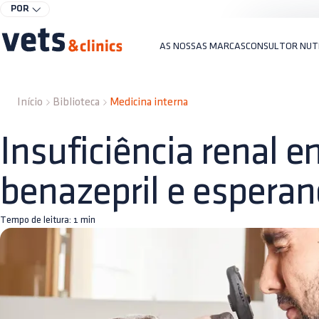
POR
AS NOSSAS MARCAS
CONSULTOR NUT
Início
Biblioteca
Medicina interna
Insuficiência renal e
benazepril e esperan
Tempo de leitura:
1
min