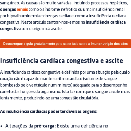
sanguíneo. As causas são muito variadas, incluindo processos hepáticos,
doenças
renais
como o síndrome nefrótico ou uma insuficiência renal
por hipoalbuminemia e doenças cardíacas como a insuficiência cardíaca
congestiva. Neste artículo centrar-nos-emos na
Insuficiência cardíaca
congestiva
como origem da ascite.
Insuficiência cardíaca congestiva e ascite
A insuficiência cardíaca congestiva é definida por uma situação pela qual o
coração não é capaz de manter o ritmo cardíaco (volume de sangue
bombeado pelo ventrículo num minuto) adequado para o desempenho
correto das funções do organismo. Isto faz com que o sangue circule mais
lentamente, produzindo-se uma congestão circulatória.
As insuficiência cardíacas poder ter diversas origens:
Alterações da
pré-carga:
Existe uma deficiência no