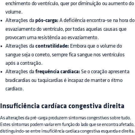
enchimento do ventrículo, quer por diminuição ou aumento do
volume.
Alterações da
pós-carga:
A deficiência encontra-se na hora do
esvaziamento do ventrículo, por todas aquelas causas que
provocam uma resistência ao esvaziamento.
Alterações da
contratilidade:
Embora que o volume do
sangue seja o correto, sempre fica sangue nos ventrículos
após a contração.
Alterações da
frequência cardíaca:
Se o coração apresenta
bradicardias ou taquicardias é incapaz de manter o ritmo
cardíaco.
Insuficiência cardíaca congestiva direita
As alterações da pré-carga produzem sintomas congestivos sobre tudo.
Estes sintomas podem variar em função do lado que se encontra afetado,
distinguindo-se entre insuficiência cardíaca congestiva esquerda e direita.