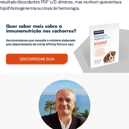
resultado discordantes PDF´s/D-dímeros, mas nenhum apresentava
hipofibrinogenemia ou sinais de hemorragia.