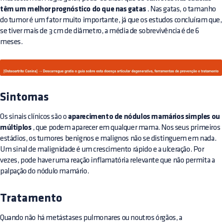
têm um melhor prognóstico do que nas gatas
. Nas gatas, o tamanho
do tumor é um fator muito importante, já que os estudos concluíram que,
se tiver mais de 3 cm de diâmetro, a média de sobrevivência é de 6
meses.
Sintomas
Os sinais clínicos são o
aparecimento de nódulos mamários simples ou
múltiplos
, que podem aparecer em qualquer mama. Nos seus primeiros
estádios, os tumores benignos e malignos não se distinguem em nada.
Um sinal de malignidade é um crescimento rápido e a ulceração. Por
vezes, pode haver uma reação inflamatória relevante que não permita a
palpação do nódulo mamário.
Tratamento
Quando não há metástases pulmonares ou noutros órgãos, a