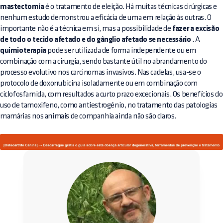
mastectomia
é o tratamento de eleição. Há muitas técnicas cirúrgicas e
nenhum estudo demonstrou a eficácia de uma em relação às outras. O
importante não é a técnica em si, mas a possibilidade de
fazer a excisão
de todo o tecido afetado e do gânglio afetado se necessário
. A
quimioterapia
pode ser utilizada de forma independente ou em
combinação com a cirurgia, sendo bastante útil no abrandamento do
processo evolutivo nos carcinomas invasivos. Nas cadelas, usa-se o
protocolo de doxorrubicina isoladamente ou em combinação com
ciclofosfamida, com resultados a curto prazo excecionais. Os benefícios do
uso de tamoxifeno, como antiestrogénio, no tratamento das patologias
mamárias nos animais de companhia ainda não são claros.