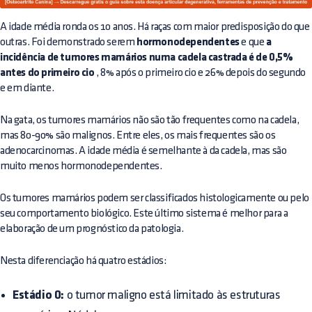
A idade média ronda os 10 anos. Há raças com maior predisposição do que
outras. Foi demonstrado serem
hormonodependentes
e que
a
incidência de tumores mamários numa cadela castrada é de 0,5%
antes do primeiro cio
, 8% após o primeiro cio e 26% depois do segundo
e em diante.
Na gata, os tumores mamários não são tão frequentes como na cadela,
mas 80-90% são malignos. Entre eles, os mais frequentes são os
adenocarcinomas. A idade média é semelhante à da cadela, mas são
muito menos hormonodependentes.
Os tumores mamários podem ser classificados histologicamente ou pelo
seu comportamento biológico. Este último sistema é melhor para a
elaboração de um prognóstico da patologia.
Nesta diferenciação há quatro estádios:
Estádio 0:
o tumor maligno está limitado às estruturas