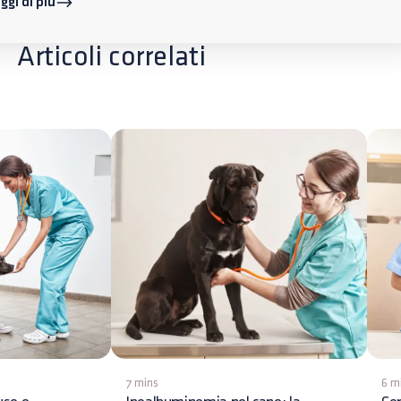
ggi di più
Articoli correlati
7 mins
6 m