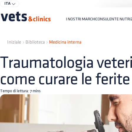
ITA
I NOSTRI MARCHI
CONSULENTE NUTRI
Iniziale
Biblioteca
Medicina interna
Traumatologia veteri
come curare le ferite
Tempo di lettura:
7
mins