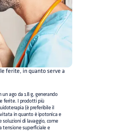
le ferite, in quanto serve a
on un ago da 18 g, generando
 ferite. I prodotti più
doterapia (è preferibile il
vitata in quanto è ipotonica e
e soluzioni di lavaggio, come
a tensione superficiale e