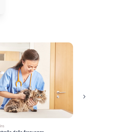
ins
9 mins