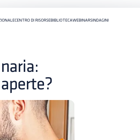
ZIONALE
CENTRO DI RISORSE
BIBLIOTECA
WEBINARS
INDAGINI
naria:
 aperte?