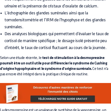
urinaire et la présence de cristaux d'oxalate de calcium.
L'échographie des glandes surrénales ainsi que la
tomodensitométrie et l'IRM de l'hypophyse et des glandes
surrénales.
Des analyses biologiques qui permettent d'évaluer le taux de
cortisol de manière spécifique ; le dosage isolé présente peu
d'intérêt, le taux de cortisol fluctuant au cours de la journée.
Selon une étude récente, le
test de stimulation à la desmopressine
pourrait être un outil utile pour différencier le syndrome de Cushing
d'origine hypophysaire et le syndrome d'origine surrénale.
Ce test n'a
pas encore été intégré dans la pratique clinique de routine.
La desmopressine est un analogue de synthèse de la vasopressine, un