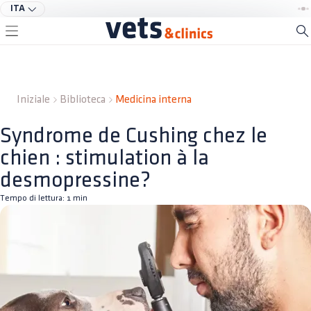
ITA
Iniziale
Biblioteca
Medicina interna
Syndrome de Cushing chez le
chien : stimulation à la
desmopressine?
Tempo di lettura:
1
min