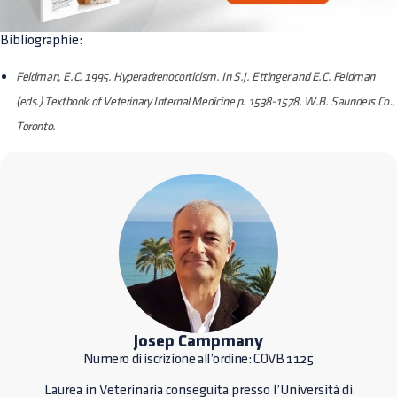
Bibliographie:
Feldman, E.C. 1995. Hyperadrenocorticism. In S.J. Ettinger and E.C. Feldman
(eds.) Textbook of Veterinary Internal Medicine p. 1538-1578. W.B. Saunders Co.,
Toronto.
Josep Campmany
Numero di iscrizione all’ordine: COVB 1125
Laurea in Veterinaria conseguita presso l’Università di