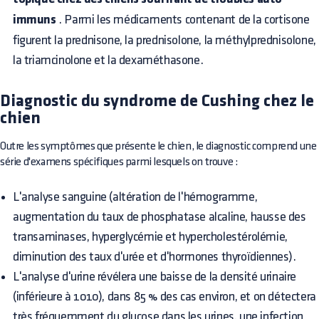
immuns
. Parmi les médicaments contenant de la cortisone
figurent la prednisone, la prednisolone, la méthylprednisolone,
la triamcinolone et la dexaméthasone.
Diagnostic du syndrome de Cushing chez le
chien
Outre les symptômes que présente le chien, le diagnostic comprend une
série d'examens spécifiques parmi lesquels on trouve :
L'analyse sanguine (altération de l'hémogramme,
augmentation du taux de phosphatase alcaline, hausse des
transaminases, hyperglycémie et hypercholestérolémie,
diminution des taux d'urée et d'hormones thyroïdiennes).
L'analyse d'urine révélera une baisse de la densité urinaire
(inférieure à 1010), dans 85 % des cas environ, et on détectera
très fréquemment du glucose dans les urines, une infection