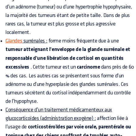
d'un adénome (tumeur) ou d'une hypertrophie hypophysaire,
la majorité des tumeurs étant de petite taille. Dans de plus
rares cas, la tumeur est plus grosse et plus agressive
localement.
Glandes
surrénales :
forme moins fréquente due à une
tumeur atteignant l'enveloppe de la glande surrénale et
responsable d'une libération de cortisol en quantités
excessives
. Cette tumeur est un
carcinome
dans près de 60
% des cas. Les autres cas se présentent sous forme d'un
adénome ou d'une hyperplasie des glandes surrénales. Ces
tumeurs sécrètent du cortisol indépendamment du contrôle
de l'hypophyse.
Conséquence d'un traitement médicamenteux aux
glucocorticoïdes (administration exogène) :
affection liée à
l'usage de
corticostéroïdes par voie orale, parentérale ou
topique chez des chiens souffrant de troubles auto-