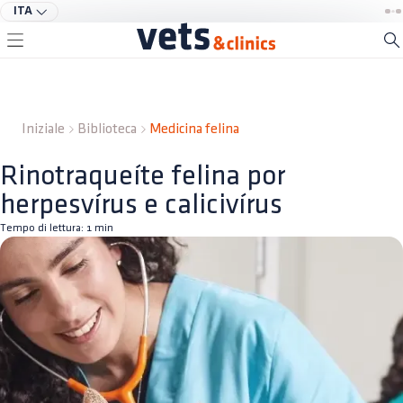
ITA
Iniziale
Biblioteca
Medicina felina
Rinotraqueíte felina por
herpesvírus e calicivírus
Tempo di lettura:
1
min