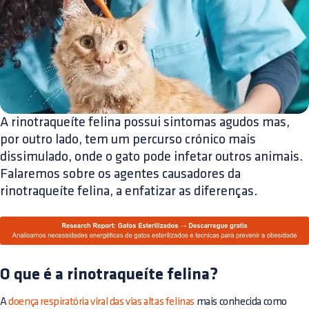
A rinotraqueíte felina possui sintomas agudos mas,
por outro lado, tem um percurso crónico mais
dissimulado, onde o gato pode infetar outros animais.
Falaremos sobre os agentes causadores da
rinotraqueíte felina, a enfatizar as diferenças.
O que é a rinotraqueíte felina?
A
doença respiratória viral das vias altas felinas
mais conhecida como