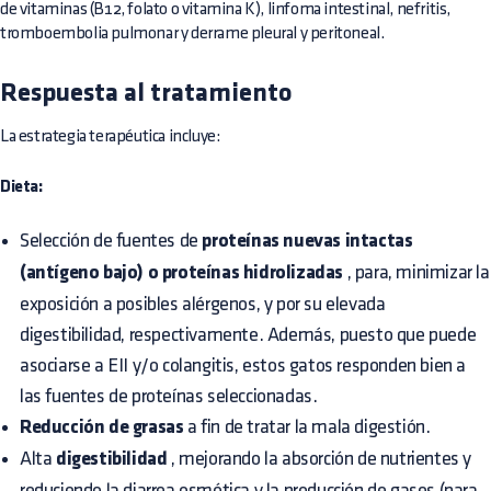
de vitaminas (B12, folato o vitamina K), linfoma intestinal, nefritis,
tromboembolia pulmonar y derrame pleural y peritoneal.
Respuesta al tratamiento
La estrategia terapéutica incluye:
Dieta:
Selección de fuentes de
proteínas nuevas intactas
(antígeno bajo) o proteínas hidrolizadas
, para, minimizar la
exposición a posibles alérgenos, y por su elevada
digestibilidad, respectivamente. Además, puesto que puede
asociarse a EII y/o colangitis, estos gatos responden bien a
las fuentes de proteínas seleccionadas.
Reducción de grasas
a fin de tratar la mala digestión.
Alta
digestibilidad
, mejorando la absorción de nutrientes y
reduciendo la diarrea osmótica y la producción de gases (para