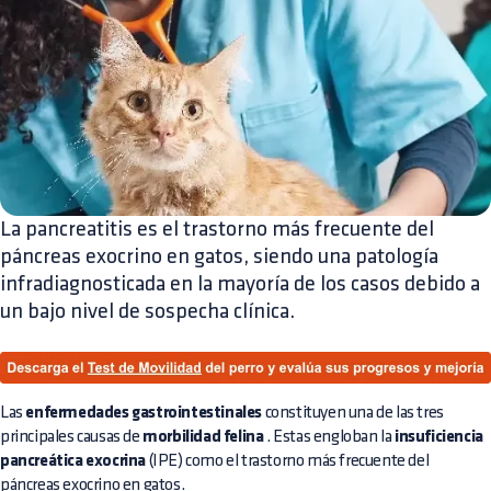
La pancreatitis es el trastorno más frecuente del
páncreas exocrino en gatos, siendo una patología
infradiagnosticada en la mayoría de los casos debido a
un bajo nivel de sospecha clínica.
Las
enfermedades gastrointestinales
constituyen una de las tres
principales causas de
morbilidad felina
. Estas engloban la
insuficiencia
pancreática exocrina
(IPE) como el trastorno más frecuente del
páncreas exocrino en gatos.