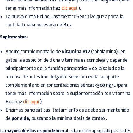
tener más información haz
clic aquí
).
La nueva dieta Feline Gastroentric Sensitive que aporta la
cantidad diaria necesaria de B12.
Suplementos:
Aporte complementario de
vitamina B12
(cobalamina): en
gatos la absorción de dicha vitamina es compleja y depende
principalmente de la función pancreática y de la salud de la
mucosa del intestino delgado. Se recomienda su aporte
complementario en concentraciones séricas<300 ng/L (para
tener más información sobre la suplementación con vitamina
B12 haz
clic aquí
)
Enzimas pancreáticas: tratamiento que debe ser mantenido
de
por vida,
buscando la mínima dosis de control.
La
mayoría de ellos responde bien
al tratamiento apropiado para la IPE,