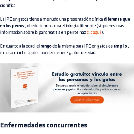
cronifica.
La IPE en gatos tiene a menudo una presentación clínica
diferente que
en los perros
, obedeciendo a una etiología diferente (si quieres más
información sobre la pancreatitis en perros haz
clic aquí
).
En cuanto a la edad, el
rango
de la misma para IPE en gatos es
amplio
,
incluso muchos gatos pueden tener ?5 años de edad.
Enfermedades concurrentes