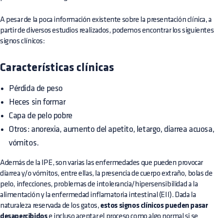
A pesar de la poca información existente sobre la presentación clínica, a
partir de diversos estudios realizados, podemos encontrar los siguientes
signos clínicos:
Características clínicas
Pérdida de peso
Heces sin formar
Capa de pelo pobre
Otros: anorexia, aumento del apetito, letargo, diarrea acuosa,
vómitos.
Además de la IPE, son varias las enfermedades que pueden provocar
diarrea y/o vómitos, entre ellas, la presencia de cuerpo extraño, bolas de
pelo, infecciones, problemas de intolerancia/hipersensibilidad a la
alimentación y la enfermedad inflamatoria intestinal (EII). Dada la
naturaleza reservada de los gatos,
estos signos clínicos pueden pasar
desapercibidos
e incluso aceptar el proceso como algo normal si se