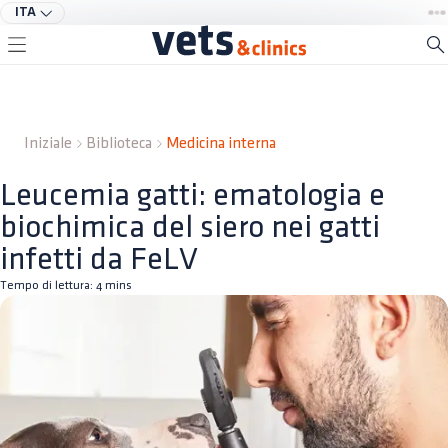
ITA
Iniziale
Biblioteca
Medicina interna
Leucemia gatti: ematologia e
biochimica del siero nei gatti
infetti da FeLV
Tempo di lettura:
4
mins