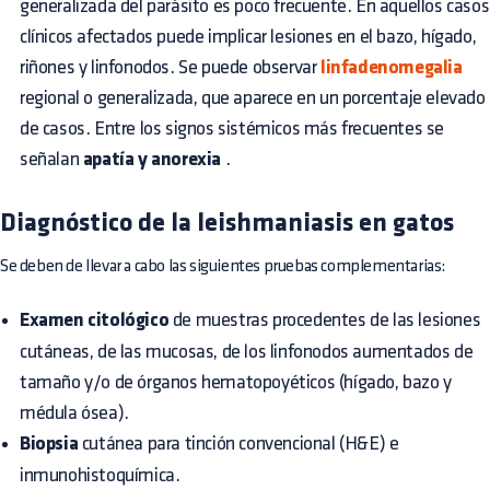
generalizada del parásito es poco frecuente. En aquellos casos
clínicos afectados puede implicar lesiones en el bazo, hígado,
riñones y linfonodos. Se puede observar
linfadenomegalia
regional o generalizada, que aparece en un porcentaje elevado
de casos. Entre los signos sistémicos más frecuentes se
señalan
apatía y anorexia
.
Diagnóstico de la leishmaniasis en gatos
Se deben de llevar a cabo las siguientes pruebas complementarias:
Examen citológico
de muestras procedentes de las lesiones
cutáneas, de las mucosas, de los linfonodos aumentados de
tamaño y/o de órganos hematopoyéticos (hígado, bazo y
médula ósea).
Biopsia
cutánea para tinción convencional (H&E) e
inmunohistoquímica.