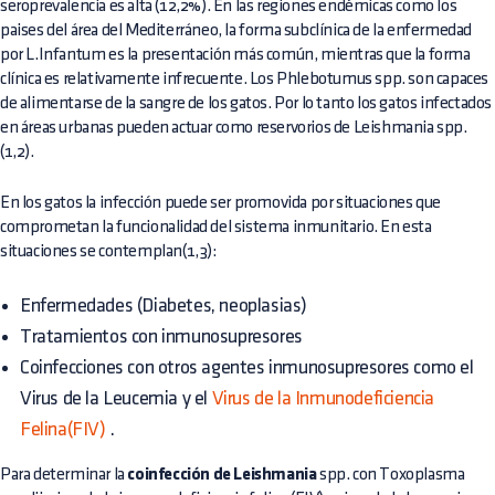
seroprevalencia es alta (12,2%). En las regiones endémicas como los
paises del área del Mediterráneo, la forma subclínica de la enfermedad
por L.Infantum es la presentación más común, mientras que la forma
clínica es relativamente infrecuente. Los Phlebotumus spp. son capaces
de alimentarse de la sangre de los gatos. Por lo tanto los gatos infectados
en áreas urbanas pueden actuar como reservorios de Leishmania spp.
(1,2).
En los gatos la infección puede ser promovida por situaciones que
comprometan la funcionalidad del sistema inmunitario. En esta
situaciones se contemplan(1,3):
Enfermedades (Diabetes, neoplasias)
Tratamientos con inmunosupresores
Coinfecciones con otros agentes inmunosupresores como el
Virus de la Leucemia
y el
Virus de la Inmunodeficiencia
Felina(FIV)
.
Para determinar la
coinfección de Leishmania
spp. con Toxoplasma