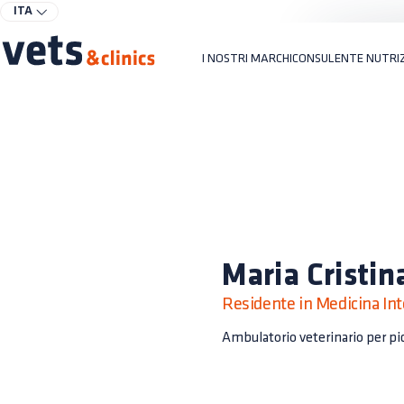
ITA
I NOSTRI MARCHI
CONSULENTE NUTRI
Maria Cristin
Residente in Medicina In
Ambulatorio veterinario per pic