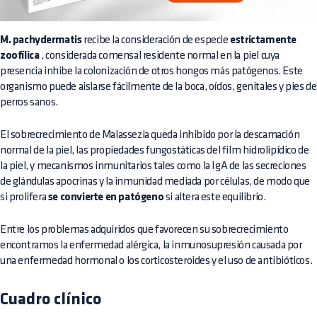
M. pachydermatis
recibe la consideración de especie
estrictamente
zoofílica
, considerada comensal residente normal en la piel cuya
presencia inhibe la colonización de otros hongos más patógenos. Este
organismo puede aislarse fácilmente de la boca, oídos, genitales y pies de
perros sanos.
El sobrecrecimiento de Malassezia queda inhibido por la descamación
normal de la piel, las propiedades fungostáticas del film hidrolipídico de
la piel, y mecanismos inmunitarios tales como la IgA de las secreciones
de glándulas apocrinas y la inmunidad mediada por células, de modo que
si prolifera
se convierte en patógeno
si altera este equilibrio.
Entre los problemas adquiridos que favorecen su sobrecrecimiento
encontramos la enfermedad alérgica, la inmunosupresión causada por
una enfermedad hormonal o los corticosteroides y el uso de antibióticos.
Cuadro clínico