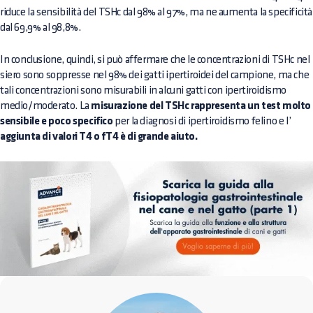
riduce la sensibilità del TSHc dal 98% al 97%, ma ne aumenta la specificità
dal 69,9% al 98,8%.
In conclusione, quindi, si può affermare che le concentrazioni di TSHc nel
siero sono soppresse nel 98% dei gatti ipertiroidei del campione, ma che
tali concentrazioni sono misurabili in alcuni gatti con ipertiroidismo
medio/moderato. La
misurazione del TSHc rappresenta un test molto
sensibile e poco specifico
per la diagnosi di ipertiroidismo felino e l’
aggiunta di valori T4 o fT4 è di grande aiuto.