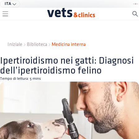
ITA
Iniziale
Biblioteca
Medicina interna
Ipertiroidismo nei gatti: Diagnosi
dell’ipertiroidismo felino
Tempo di lettura:
5
mins