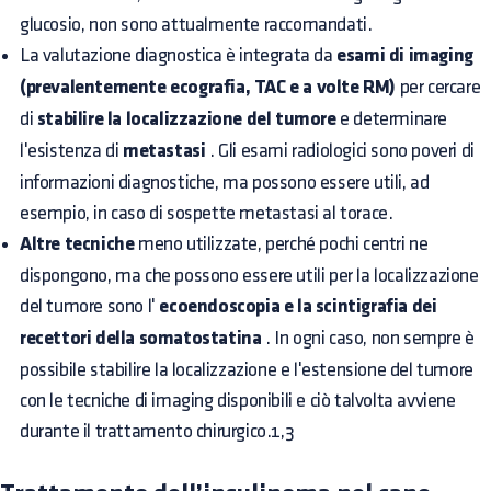
glucosio, non sono attualmente raccomandati.
La valutazione diagnostica è integrata da
esami di imaging
(prevalentemente ecografia, TAC e a volte RM)
per cercare
di
stabilire la localizzazione del tumore
e determinare
l'esistenza di
metastasi
. Gli esami radiologici sono poveri di
informazioni diagnostiche, ma possono essere utili, ad
esempio, in caso di sospette metastasi al torace.
Altre tecniche
meno utilizzate, perché pochi centri ne
dispongono, ma che possono essere utili per la localizzazione
del tumore sono l'
ecoendoscopia e la scintigrafia dei
recettori della somatostatina
. In ogni caso, non sempre è
possibile stabilire la localizzazione e l'estensione del tumore
con le tecniche di imaging disponibili e ciò talvolta avviene
durante il trattamento chirurgico.1,3