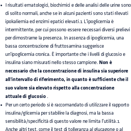
I risultati ematologici, biochimici e delle analisi delle urine sono
di solito normali, anche se in alcuni pazienti sono stati rilevati
ipokaliemia ed enzimi epatici elevati.1 L'ipoglicemia è
intermittente, per cui possono essere necessari diversi prelievi
per dimostrarne la presenza. In assenza di ipoglicemia, una
bassa concentrazione di fruttosamina suggerisce
un'ipoglicemia cronica. È importante che i livelli di glucosio e
insulina siano misurati nello stesso campione.
Non è
necessario che la concentrazione di insulina sia superiore
all'intervallo di riferimento, in quanto è sufficiente che il
suo valore sia elevato rispetto alla concentrazione
attuale di glucosio
.
Per un certo periodo si è raccomandato di utilizzare il rapporto
insulina/glicemia per stabilire la diagnosi, ma la bassa
sensibilità/specificità di questo valore ne limita l'utilità.1
Anche altri test, come il test di tolleranza al glucagone o al