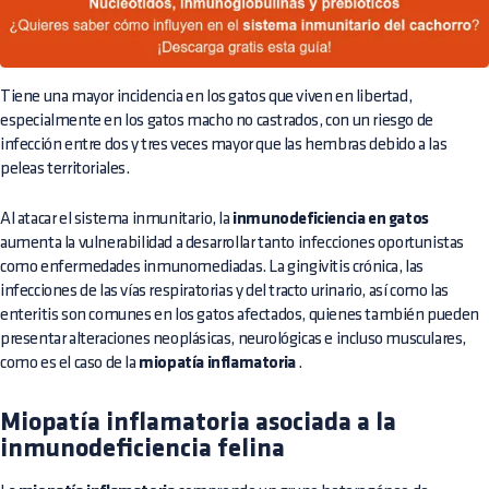
Tiene una mayor incidencia en los gatos que viven en libertad,
especialmente en los gatos macho no castrados, con un riesgo de
infección entre dos y tres veces mayor que las hembras debido a las
peleas territoriales.
Al atacar el sistema inmunitario, la
inmunodeficiencia en gatos
aumenta la vulnerabilidad a desarrollar tanto infecciones oportunistas
como enfermedades inmunomediadas. La gingivitis crónica, las
infecciones de las vías respiratorias y del tracto urinario, así como las
enteritis son comunes en los gatos afectados, quienes también pueden
presentar alteraciones neoplásicas, neurológicas e incluso musculares,
como es el caso de la
miopatía inflamatoria
.
Miopatía inflamatoria asociada a la
inmunodeficiencia felina