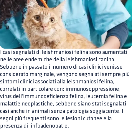
I casi segnalati di leishmaniosi felina sono aumentati
nelle aree endemiche della leishmaniosi canina.
Sebbene in passato il numero di casi clinici venisse
considerato marginale, vengono segnalati sempre più
sintomi clinici associati alla leishmaniosi felina,
correlati in particolare con: immunosoppressione,
virus dell'immunodeficienza felina, leucemia felina e
malattie neoplastiche, sebbene siano stati segnalati
casi anche in animali senza patologia soggiacente. I
segni più frequenti sono le lesioni cutanee e la
presenza di linfoadenopatie.