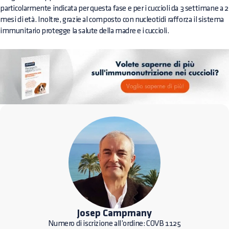
particolarmente indicata per questa fase e per i cuccioli da 3 settimane a 2
mesi di età. Inoltre, grazie al composto con nucleotidi rafforza il sistema
immunitario protegge la salute della madre e i cuccioli.
Josep Campmany
Numero di iscrizione all’ordine: COVB 1125