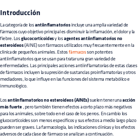
Introducción
La categoría de los
antiinflamatorios
incluye una amplia variedad de
fármacos cuyo objetivo principal es disminuir la inflamación, el dolor y la
fiebre. Los
glucocorticoides
y los
agentes antiinflamatorios no
esteroideos
(AINE) son fármacos utilizados muy frecuentemente en la
clínica de pequeños animales. Estos
fármacos
son potentes
antiinflamatorios que se usan para tratar una gran variedad de
enfermedades. Las principales acciones antiinflamatorias de estas clases
de fármacos incluyen la supresión de sustancias proinflamatorias y otros
mediadores, lo que influye en las funciones del sistema metabólico e
inmunológico.
Los
antiinflamatorios no esteroideos (AINEs)
suelen tener una
acción
más fuerte
, pero también tienen efectos a corto plazo más negativos
para los animales, sobre todo en el caso de los perros. En cambio los
glucocorticoides son menos específicos y sus efectos a medio largo plazo
pueden ser graves. La farmacología, las indicaciones clínicas y los efectos
adversos de cada clase de fármaco se analizan a continuación.