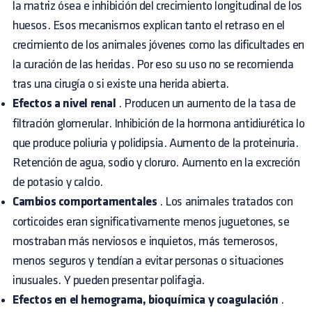
la matriz ósea e inhibición del crecimiento longitudinal de los
huesos. Esos mecanismos explican tanto el retraso en el
crecimiento de los animales jóvenes como las dificultades en
la curación de las heridas. Por eso su uso no se recomienda
tras una cirugía o si existe una herida abierta.
Efectos a nivel renal
. Producen un aumento de la tasa de
filtración glomerular. Inhibición de la hormona antidiurética lo
que produce poliuria y polidipsia. Aumento de la proteinuria.
Retención de agua, sodio y cloruro. Aumento en la excreción
de potasio y calcio.
Cambios comportamentales
. Los animales tratados con
corticoides eran significativamente menos juguetones, se
mostraban más nerviosos e inquietos, más temerosos,
menos seguros y tendían a evitar personas o situaciones
inusuales. Y pueden presentar polifagia.
Efectos en el hemograma, bioquímica y coagulación
.