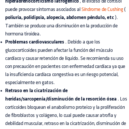
hiperadrenocorticismo iatrogénico
, el exceso de cortisol
puede provocar síntomas asociados al
Síndrome de Cushing
(
poliuria, polidipsia, alopecia, abdomen péndulo, etc
).
También se produce una disminución en la producción de
hormona tiroidea.
Problemas cardiovasculares
. Debido a que los
glucocorticoides pueden afectar la función del músculo
cardíaco y causar retención de líquido. Se recomienda su uso
con precaución en pacientes con enfermedad cardíaca ya que
la insuficiencia cardíaca congestiva es un riesgo potencial,
especialmente en gatos.
Retraso en la cicatrización de
heridas/sarcopenia/disminución de la resorción ósea
. Los
corticoides bloquean el anabolismo proteico y la proliferación
de fibroblastos y colágeno, lo cual puede causar atrofia y
debilidad muscular, retraso en la cicatrización, disminución de