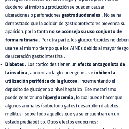
duodeno, al inhibir su producción se pueden causar
ulceraciones o perforaciones
gastroduodenales
. No se ha
demostrado que la adición de gastroprotectores prevenga su
aparición, por lo tanto
no se aconseja su uso conjunto de
forma rutinaria
. Por otra parte, los glucocorticoides no deben
usarse al mismo tiempo que los AINEs debido al mayor riesgo
de ulceración gastrointestinal.
Diabetes
. Los corticoides tienen un
efecto antagonista de
la insulina
, aumentan la gluconeogénesis e
inhiben la
utilización periférica de la glucosa
, incrementando el
depósito de glucógeno a nivel hepático. Ese mecanismo
puede generar una
hiperglucemia
, lo cual puede hacer que
algunos animales (sobretodo gatos) desarrollen
diabetes
mellitus
, sobre todo aquellos que ya se encuentran en un
estado prediabético. Otros efectos endocrinos: