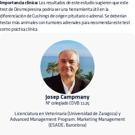
Importancia clínica:
Los resultados de este estudio sugieren que este
test de Desmopresina podría ser una herramienta útil en la
diferenciación de Cushings de origen pituitario o adrenal. Se deberían
testar más animales con tumores adrenales para recomendar este test
como práctica clínica
Josep Campmany
Nº colegiado COVB 1125
Licenciatura en Veterinaria (Universidad de Zaragoza) y
Advanced Management Program. Marketing Management
(ESADE, Barcelona)