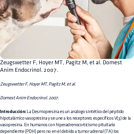
Zeugswetter F, Hoyer MT, Pagitz M, et al. Domest
Anim Endocrinol. 2007.
Zeugswetter F, Hoyer MT, Pagitz M, et al.
Domest Anim Endocrinol. 2007.
Introducción:
La Desmopresina es un análogo sintético del péptido
hipotalámico vasopresina y se une a los receptores específicos V(3) de la
vasopresina. En humanos con hiperadrenocorticismo pituitario
dependiente (PDH) pero no en el debido a tumor adrenal (TA) los