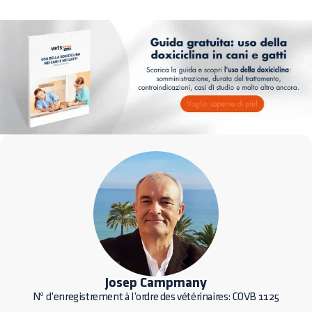
Josep Campmany
Nº d’enregistrement à l’ordre des vétérinaires: COVB 1125