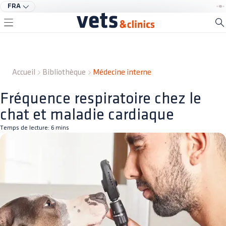
FRA
Accueil
Bibliothèque
Médecine interne
Fréquence respiratoire chez le
chat et maladie cardiaque
Temps de lecture:
6
mins