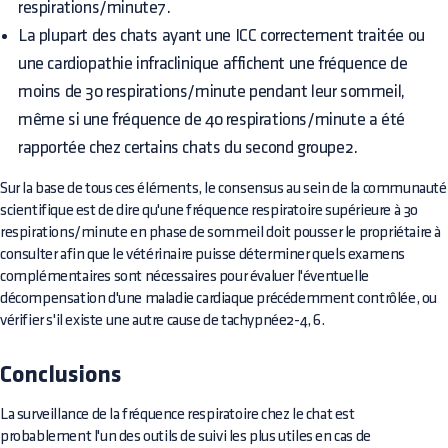
respirations/minute7.
La plupart des chats ayant une ICC correctement traitée ou
une cardiopathie infraclinique affichent une fréquence de
moins de 30 respirations/minute pendant leur sommeil,
même si une fréquence de 40 respirations/minute a été
rapportée chez certains chats du second groupe2.
Sur la base de tous ces éléments, le consensus au sein de la communauté
scientifique est de dire qu'une fréquence respiratoire supérieure à 30
respirations/minute en phase de sommeil doit pousser le propriétaire à
consulter afin que le vétérinaire puisse déterminer quels examens
complémentaires sont nécessaires pour évaluer l'éventuelle
décompensation d'une maladie cardiaque précédemment contrôlée, ou
vérifier s'il existe une autre cause de tachypnée2-4, 6.
Conclusions
La surveillance de la fréquence respiratoire chez le chat est
probablement l'un des outils de suivi les plus utiles en cas de