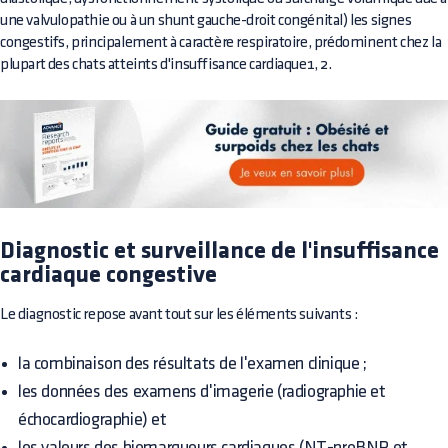
une valvulopathie ou à un shunt gauche-droit congénital) les signes
congestifs, principalement à caractère respiratoire, prédominent chez la
plupart des chats atteints d'insuffisance cardiaque1, 2.
Diagnostic et surveillance de l'insuffisance
cardiaque congestive
Le diagnostic repose avant tout sur les éléments suivants :
la combinaison des résultats de l'examen clinique ;
les données des examens d'imagerie (radiographie et
échocardiographie) et
les valeurs des biomarqueurs cardiaques (NT-proBNP et