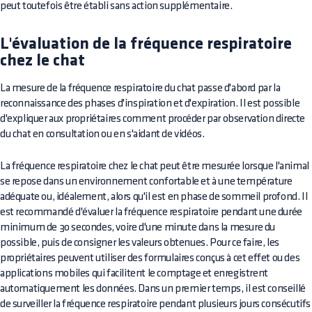
peut toutefois être établi sans action supplémentaire.
L'évaluation de la fréquence respiratoire
chez le chat
La mesure de la fréquence respiratoire du chat passe d'abord par la
reconnaissance des phases d'inspiration et d'expiration. Il est possible
d'expliquer aux propriétaires comment procéder par observation directe
du chat en consultation ou en s'aidant de vidéos.
La fréquence respiratoire chez le chat peut être mesurée lorsque l'animal
se repose dans un environnement confortable et à une température
adéquate ou, idéalement, alors qu'il est en phase de sommeil profond. Il
est recommandé d'évaluer la fréquence respiratoire pendant une durée
minimum de 30 secondes, voire d'une minute dans la mesure du
possible, puis de consigner les valeurs obtenues. Pour ce faire, les
propriétaires peuvent utiliser des formulaires conçus à cet effet ou des
applications mobiles qui facilitent le comptage et enregistrent
automatiquement les données. Dans un premier temps, il est conseillé
de surveiller la fréquence respiratoire pendant plusieurs jours consécutifs