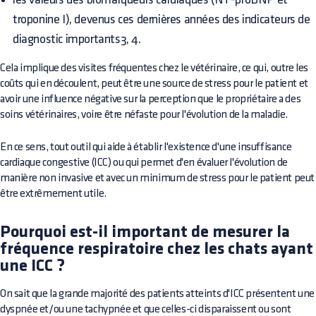
troponine I), devenus ces dernières années des indicateurs de
diagnostic importants3, 4.
Cela implique des visites fréquentes chez le vétérinaire, ce qui, outre les
coûts qui en découlent, peut être une source de stress pour le patient et
avoir une influence négative sur la perception que le propriétaire a des
soins vétérinaires, voire être néfaste pour l'évolution de la maladie.
En ce sens, tout outil qui aide à établir l'existence d'une insuffisance
cardiaque congestive (ICC) ou qui permet d'en évaluer l'évolution de
manière non invasive et avec un minimum de stress pour le patient peut
être extrêmement utile.
Pourquoi est-il important de mesurer la
fréquence respiratoire chez les chats ayant
une ICC ?
On sait que la grande majorité des patients atteints d'ICC présentent une
dyspnée et/ou une tachypnée et que celles-ci disparaissent ou sont