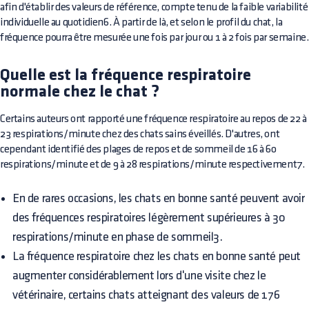
afin d'établir des valeurs de référence, compte tenu de la faible variabilité
individuelle au quotidien6. À partir de là, et selon le profil du chat, la
fréquence pourra être mesurée une fois par jour ou 1 à 2 fois par semaine.
Quelle est la fréquence respiratoire
normale chez le chat ?
Certains auteurs ont rapporté une fréquence respiratoire au repos de 22 à
23 respirations/minute chez des chats sains éveillés. D'autres, ont
cependant identifié des plages de repos et de sommeil de 16 à 60
respirations/minute et de 9 à 28 respirations/minute respectivement7.
En de rares occasions, les chats en bonne santé peuvent avoir
des fréquences respiratoires légèrement supérieures à 30
respirations/minute en phase de sommeil3.
La fréquence respiratoire chez les chats en bonne santé peut
augmenter considérablement lors d'une visite chez le
vétérinaire, certains chats atteignant des valeurs de 176