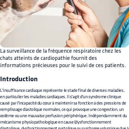
La surveillance de la fréquence respiratoire chez les
chats atteints de cardiopathie fournit des
informations précieuses pour le suivi de ces patients.
Introduction
L'insuffisance cardiaque représente le stade final de diverses maladies,
en particulier les maladies cardiaques. Il s'agit d'un syndrome clinique
causé par l'incapacité du cœur à maintenir sa fonction à des pressions de
remplissage diastolique normales, ce qui provoque une congestion, un
œdème ou une mauvaise perfusion périphérique. Indépendamment du
mécanisme physiopathologique en cause (dysfonctionnement
diastolique, dysfonctionnement systolique ou surcharge volumique due à