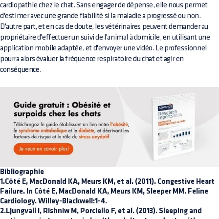
cardiopathie chez le chat. Sans engager de dépense, elle nous permet
d'estimer avec une grande fiabilité si la maladie a progressé ou non.
D'autre part, et en cas de doute, les vétérinaires peuvent demander au
propriétaire d'effectuer un suivi de l'animal à domicile, en utilisant une
application mobile adaptée, et d'envoyer une vidéo. Le professionnel
pourra alors évaluer la fréquence respiratoire du chat et agir en
conséquence.
Bibliographie
1.Côté E, MacDonald KA, Meurs KM, et al. (2011). Congestive Heart
Failure. In Côté E, MacDonald KA, Meurs KM, Sleeper MM. Feline
Cardiology. Willey-Blackwell:1-4.
2.Ljungvall I, Rishniw M, Porciello F, et al. (2013). Sleeping and