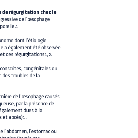
e de régurgitation chez le
rogressive de l'œsophage
porelle.1
nome dont l'étiologie
 elle a également été observée
et des régurgitations1,2.
onscrites, congénitales ou
 des troubles de la
umière de l'œsophage causés
ueuse, par la présence de
t également dues à la
s et abcès)1.
de l'abdomen, l'estomac ou