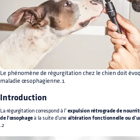
Le phénomène de régurgitation chez le chien doit évoq
maladie œsophagienne.1
Introduction
La régurgitation correspond à l'
expulsion rétrograde de nourrit
de l'œsophage
à la suite d'une
altération fonctionnelle ou d'
.2