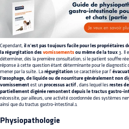
Cependant,
il n'est pas toujours facile pour les propriétaires
la régurgitation des
vomissements
ou même de la toux
3. Il
déterminer, dès la première consultation, si le patient souffre ré
réponse à cette question étant déterminante pour le diagnostic d
mener par la suite. La
régurgitation
se caractérise par l'
évacuat
l'œsophage, de liquide ou de nourriture généralement non di
vomissement
est un
processus actif
, dans lequel les
restes de
partiellement digérée remontent depuis le tractus gastro-in
nécessite, par ailleurs, une activité coordonnée des systèmes n
ainsi que du tractus gastro-intestinal.1
Physiopathologie