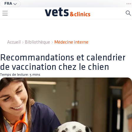
FRA
Accueil
Bibliothèque
Médecine interne
Recommandations et calendrier
de vaccination chez le chien
Temps de lecture:
5
mins