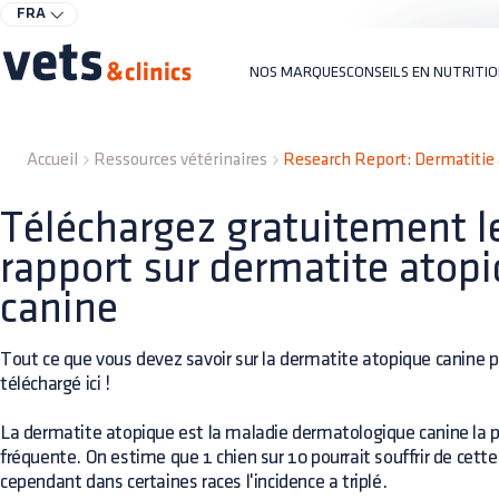
FRA
NOS MARQUES
CONSEILS EN NUTRITI
Accueil
Ressources vétérinaires
Research Report: Dermatitie 
Téléchargez gratuitement l
rapport sur dermatite atop
canine
Tout ce que vous devez savoir sur la dermatite atopique canine p
téléchargé ici !
La dermatite atopique est la maladie dermatologique canine la p
fréquente. On estime que 1 chien sur 10 pourrait souffrir de cett
cependant dans certaines races l'incidence a triplé.