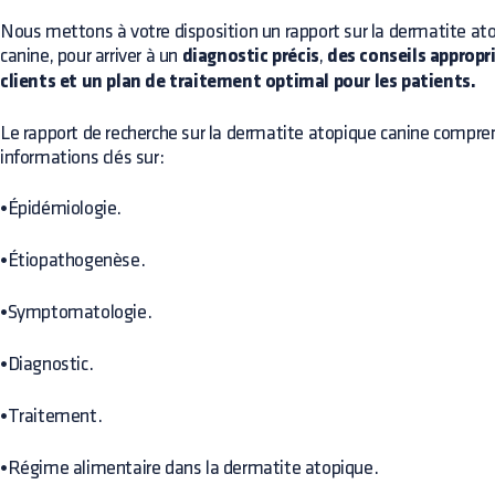
Nous mettons à votre disposition un rapport sur la dermatite at
canine, pour arriver à un
diagnostic précis
,
des conseils appropr
clients et un plan de traitement optimal pour les patients.
Le rapport de recherche sur la dermatite atopique canine compre
informations clés sur:
•
Épidémiologie.
•
Étiopathogenèse.
•
Symptomatologie.
•
Diagnostic.
•
Traitement.
•
Régime alimentaire dans la dermatite atopique.