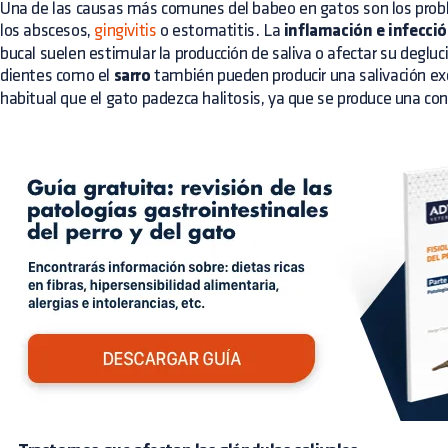
Una de las causas más comunes del babeo en gatos son los pro
los abscesos,
gingivitis
o estomatitis. La
inflamación e infecció
bucal suelen estimular la producción de saliva o afectar su degluc
dientes como el
sarro
también pueden producir una salivación ex
habitual que el gato padezca halitosis, ya que se produce una co