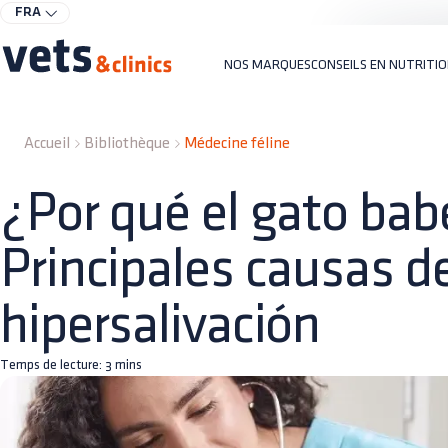
FRA
NOS MARQUES
CONSEILS EN NUTRITI
Accueil
Bibliothèque
Médecine féline
¿Por qué el gato bab
Principales causas de
hipersalivación
Temps de lecture:
3
mins