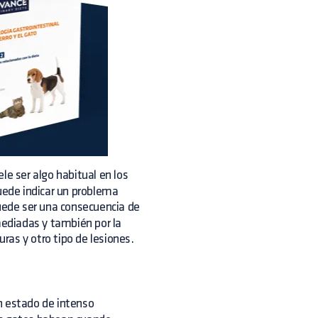
le ser algo habitual en los
puede indicar un problema
ede ser una consecuencia de
ediadas y también por la
as y otro tipo de lesiones.
un estado de intenso