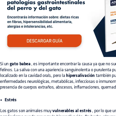
Si un
gato babea
, es importante encontrar la causa ya que no sue
felinos. La saliva con una apariencia sanguinolenta o purulenta 
localizado en la cavidad oral1, pero la
hipersalivación
también pu
enfermedades neurológicas, metabólicas, infecciosas o inmunom
presencia de cuerpos extraños, abscesos, inflamaciones, quemadur
Estrés
Los gatos son animales muy
vulnerables al estrés
, por lo que 