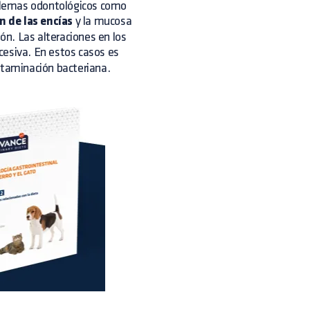
blemas odontológicos como
n de las encías
y la mucosa
ión. Las alteraciones en los
cesiva. En estos casos es
ntaminación bacteriana.