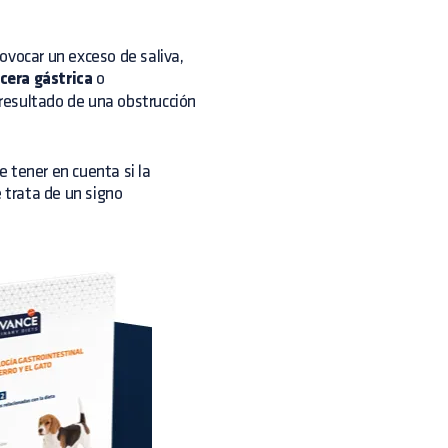
ovocar un exceso de saliva,
cera gástrica
o
resultado de una obstrucción
 tener en cuenta si la
e trata de un signo