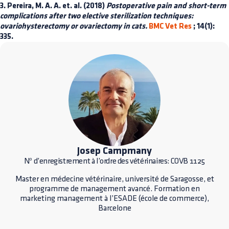
3. Pereira, M. A. A. et. al. (2018)
Postoperative pain and short-term
complications after two elective sterilization techniques:
ovariohysterectomy or ovariectomy in cats.
BMC Vet Res
; 14(1):
335.
Josep Campmany
Nº d’enregistrement à l’ordre des vétérinaires: COVB 1125
Master en médecine vétérinaire, université de Saragosse, et
programme de management avancé. Formation en
marketing management à l’ESADE (école de commerce),
Barcelone