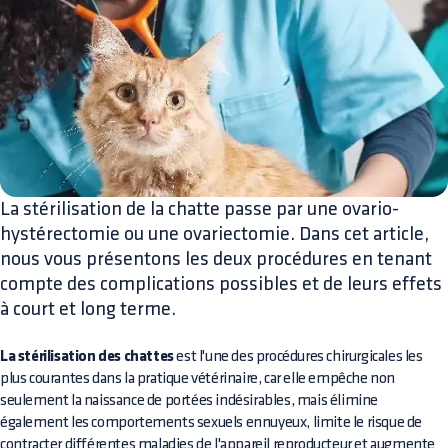
La stérilisation de la chatte passe par une ovario-
hystérectomie ou une ovariectomie. Dans cet article,
nous vous présentons les deux procédures en tenant
compte des complications possibles et de leurs effets
à court et long terme.
La stérilisation des chattes
est l'une des procédures chirurgicales les
plus courantes dans la pratique vétérinaire, car elle empêche non
seulement la naissance de portées indésirables, mais élimine
également les comportements sexuels ennuyeux, limite le risque de
contracter différentes maladies de l'appareil reproducteur et augmente