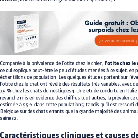
Comparée à la prévalence de l'otite chez le chien,
l'otite chez le
ce qui explique peut-être le peu d'études menées à ce sujet, en pa
échantillons de population. Les quelques études portant sur l'éva
l'otite chez le chat ont révélé des résultats très variables, avec de
19
%
chez les chats domestiques4. Une étude conduite en Italie 
revanche mis en évidence des chiffres tout autres, la prévalence d
estimée à 55 % dans cette population5, tandis qu'il est ressorti 
Belgique sur des chats errants que la grande majorité des animau
saines2.
Caractéristiques cliniques et causes de 