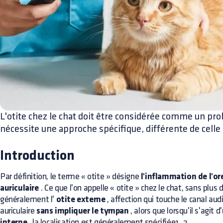
L'otite chez le chat doit être considérée comme un pro
nécessite une approche spécifique, différente de celle
Introduction
Par définition, le terme « otite » désigne
l'inflammation de l'ore
auriculaire
. Ce que l'on appelle « otite » chez le chat, sans plus 
généralement l'
otite externe
, affection qui touche le canal audi
auriculaire
sans impliquer le tympan
, alors que lorsqu'il s'agit 
interne
, la localisation est généralement spécifiée1, 2.