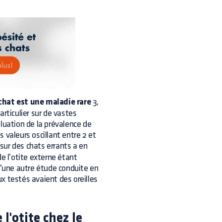
 chat est une maladie rare
3,
rticulier sur de vastes
luation de la prévalence de
s valeurs oscillant entre 2 et
sur des chats errants a en
e l'otite externe étant
d'une autre étude conduite en
x testés avaient des oreilles
l'otite chez le