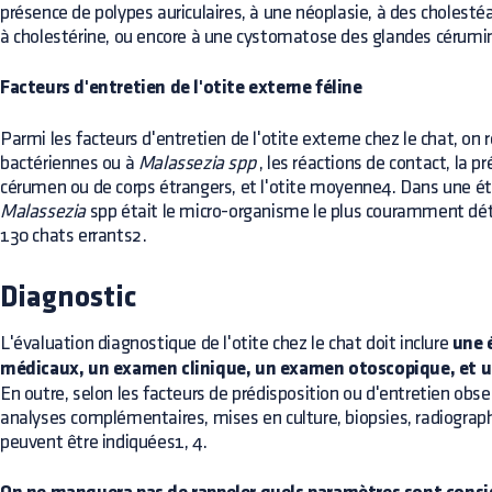
présence de polypes auriculaires, à une néoplasie, à des choles
à cholestérine, ou encore à une cystomatose des glandes cérum
Facteurs d'entretien de l'otite externe féline
Parmi les facteurs d'entretien de l'otite externe chez le chat, on 
bactériennes ou à
Malassezia spp
, les réactions de contact, la 
cérumen ou de corps étrangers, et l'otite moyenne4. Dans une 
Malassezia
spp était le micro-organisme le plus couramment déte
130 chats errants2.
Diagnostic
L'évaluation diagnostique de l'otite chez le chat doit inclure
une 
médicaux, un examen clinique, un examen otoscopique, et un
En outre, selon les facteurs de prédisposition ou d'entretien obse
analyses complémentaires, mises en culture, biopsies, radiogra
peuvent être indiquées1, 4.