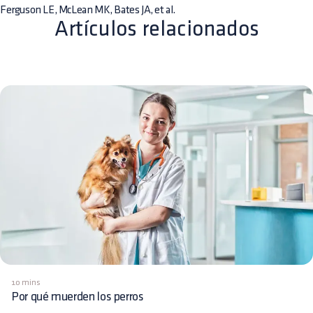
Ferguson LE, McLean MK, Bates JA, et al.
Artículos relacionados
10 mins
Por qué muerden los perros