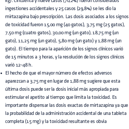
kg). Cincuenta y nueve casos (70,2%) fueron considerados
ingestiones accidentales y 25 casos (29,8%) se les dio la
mirtazapina bajo prescripción. Las dosis asociados a los signos
de toxicidad fueron 15,00 mg (40 gatos), 3,75 mg (25 gatos),
7,50 mg (cuatro gatos), 30,00 mg (un gato), 18,75 mg (un
gato), 11,25 mg (un gato), 5,80 mg (un gato) y 1,88 mg (un
gato). El tiempo para la aparición de los signos clínicos varió
de 15 minutos a 3 horas, y la resolución de los signos clínicos
varió 12-48 h.
El hecho de que el mayor número de efectos adversos
aparezcan a 3,75 mg en lugar de 1,88 mg sugiere que esta
última dosis puede ser la dosis inicial más apropiada para
estimular el apetito al tiempo que limita la toxicidad. Es
importante dispensar las dosis exactas de mirtazapina ya que
la probabilidad de la administración accidental de una tableta
completa (15 mg) y la toxicidad resultante es obvia