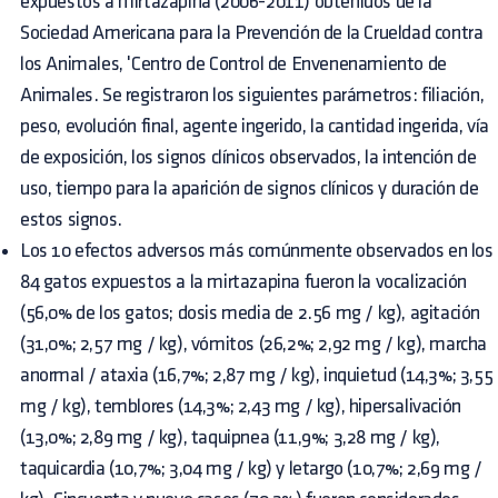
expuestos a mirtazapina (2006-2011) obtenidos de la
Sociedad Americana para la Prevención de la Crueldad contra
los Animales, 'Centro de Control de Envenenamiento de
Animales. Se registraron los siguientes parámetros: filiación,
peso, evolución final, agente ingerido, la cantidad ingerida, vía
de exposición, los signos clínicos observados, la intención de
uso, tiempo para la aparición de signos clínicos y duración de
estos signos.
Los 10 efectos adversos más comúnmente observados en los
84 gatos expuestos a la mirtazapina fueron la vocalización
(56,0% de los gatos; dosis media de 2.56 mg / kg), agitación
(31,0%; 2,57 mg / kg), vómitos (26,2%; 2,92 mg / kg), marcha
anormal / ataxia (16,7%; 2,87 mg / kg), inquietud (14,3%; 3,55
mg / kg), temblores (14,3%; 2,43 mg / kg), hipersalivación
(13,0%; 2,89 mg / kg), taquipnea (11,9%; 3,28 mg / kg),
taquicardia (10,7%; 3,04 mg / kg) y letargo (10,7%; 2,69 mg /