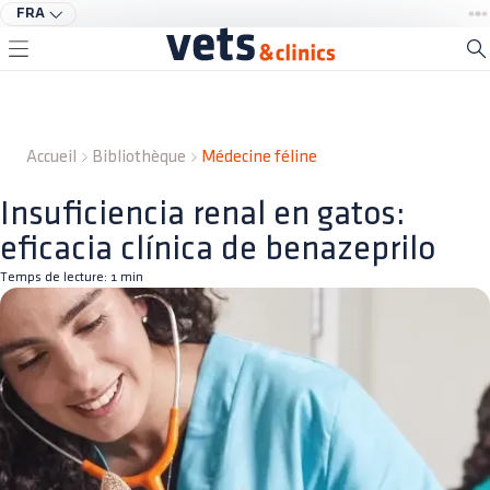
FRA
Accueil
Bibliothèque
Médecine féline
Insuficiencia renal en gatos:
eficacia clínica de benazeprilo
Temps de lecture:
1
min