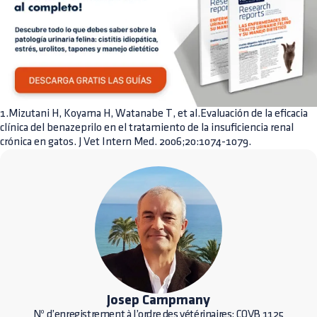
1.Mizutani H, Koyama H, Watanabe T, et al.Evaluación de la eficacia
clínica del benazeprilo en el tratamiento de la insuficiencia renal
crónica en gatos. J Vet Intern Med. 2006;20:1074-1079.
Josep Campmany
Nº d’enregistrement à l’ordre des vétérinaires: COVB 1125