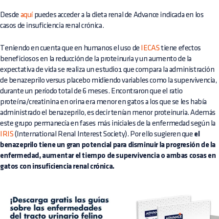
Desde
aquí
puedes acceder a la dieta renal de Advance indicada en los
casos de insuficiencia renal crónica.
Teniendo en cuenta que en humanos el uso de
IECAS
tiene efectos
beneficiosos en la reducción de la proteinuria y un aumento de la
expectativa de vida se realiza un estudio1 que compara la administración
de benazeprilo versus placebo midiendo variables como la supervivencia,
durante un período total de 6 meses. Encontraron que el ratio
proteína/creatinina en orina era menor en gatos a los que se les había
administrado el benazeprilo, es decir tenían menor proteinuria. Además
este grupo permanecía en fases más iniciales de la enfermedad según la
IRIS
(International Renal Interest Society). Por ello sugieren que
el
benazeprilo tiene un gran potencial para disminuir la progresión de la
enfermedad, aumentar el tiempo de supervivencia o ambas cosas en
gatos con insuficiencia renal crónica.