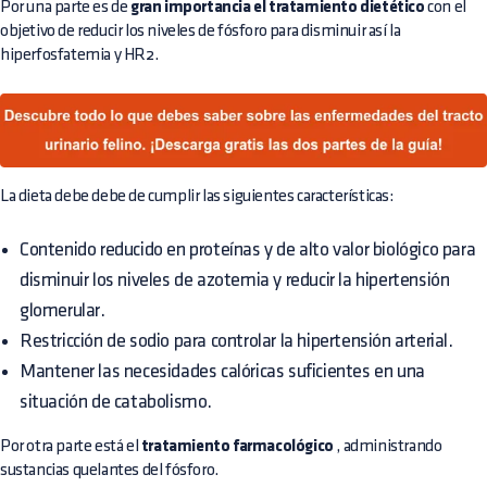
Por una parte es de
gran importancia el tratamiento dietético
con el
objetivo de reducir los niveles de fósforo para disminuir así la
hiperfosfatemia y HR2.
La dieta debe debe de cumplir las siguientes características:
Contenido reducido en proteínas y de alto valor biológico para
disminuir los niveles de azotemia y reducir la hipertensión
glomerular.
Restricción de sodio para controlar la hipertensión arterial.
Mantener las necesidades calóricas suficientes en una
situación de catabolismo.
Por otra parte está el
tratamiento farmacológico
, administrando
sustancias quelantes del fósforo.