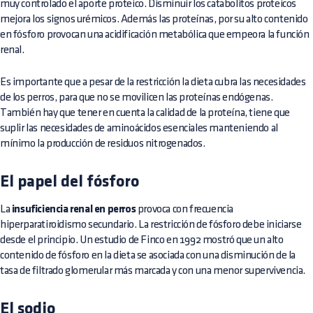
muy controlado el aporte proteico. Disminuir los catabolitos proteicos
mejora los signos urémicos. Además las proteínas, por su alto contenido
en fósforo provocan una acidificación metabólica que empeora la función
renal.
Es importante que a pesar de la restricción la dieta cubra las necesidades
de los perros, para que no se movilicen las proteínas endógenas.
También hay que tener en cuenta la calidad de la proteína, tiene que
suplir las necesidades de aminoácidos esenciales manteniendo al
mínimo la producción de residuos nitrogenados.
El papel del fósforo
La
insuficiencia renal en perros
provoca con frecuencia
hiperparatiroidismo secundario. La restricción de fósforo debe iniciarse
desde el principio. Un estudio de Finco en 1992 mostró que un alto
contenido de fósforo en la dieta se asociada con una disminución de la
tasa de filtrado glomerular más marcada y con una menor supervivencia.
El sodio