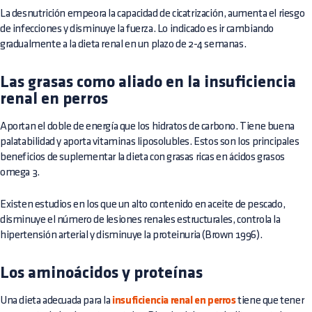
La desnutrición empeora la capacidad de cicatrización, aumenta el riesgo
de infecciones y disminuye la fuerza. Lo indicado es ir cambiando
gradualmente a la dieta renal en un plazo de 2-4 semanas.
Las grasas como aliado en la insuficiencia
renal en perros
Aportan el doble de energía que los hidratos de carbono. Tiene buena
palatabilidad y aporta vitaminas liposolubles. Estos son los principales
beneficios de suplementar la dieta con grasas ricas en ácidos grasos
omega 3.
Existen estudios en los que un alto contenido en aceite de pescado,
disminuye el número de lesiones renales estructurales, controla la
hipertensión arterial y disminuye la proteinuria (Brown 1996).
Los aminoácidos y proteínas
Una dieta adecuada para la
insuficiencia renal en perros
tiene que tener