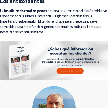
Los antioxidantes
La
insuficiencia renal en perros
provoca un aumento del estrés oxidativo.
Esto empeora la fibrosis intersticial, la glomeruloesclerosis y la
hipertensión glomerular. El tejido renal que permanece sano se ve
sometido a una hiperfunción, generando muchos radicales libres que
necesitan ser contrarrestados.