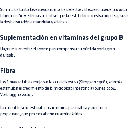
Son malos tanto los excesos como los defectos. El exceso puede provocar
hipertensión y edemas mientras que la restricción excesiva puede agravar
la deshidratación extracelular y acidosis.
Suplementación en vitaminas del grupo B
Hay que aumentar el aporte para compensar su pérdida por la gran
diuresis.
Fibra
Las fibras solubles mejoran la salud digestiva (Simpson 1998), además
estimulan el crecimiento de la microbiota intestinal (Younes 2004,
Verbrugghe 2010).
La microbiota intestinal consume urea plasmática y producen
propionato, que provoca ahorro de aminoácidos.