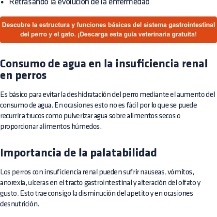
Retrasando la evolución de la enfermedad
Consumo de agua en la insuficiencia renal
en perros
Es básico para evitar la deshidratación del perro mediante el aumento del
consumo de agua. En ocasiones esto no es fácil por lo que se puede
recurrir a trucos como pulverizar agua sobre alimentos secos o
proporcionar alimentos húmedos.
Importancia de la palatabilidad
Los perros con insuficiencia renal pueden sufrir nauseas, vómitos,
anorexia, ulceras en el tracto gastrointestinal y alteración del olfato y
gusto. Esto trae consigo la disminución del apetito y en ocasiones
desnutrición.