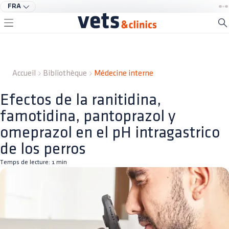
FRA
Accueil
Bibliothèque
Médecine interne
Efectos de la ranitidina,
famotidina, pantoprazol y
omeprazol en el pH intragastrico
de los perros
Temps de lecture:
1
min