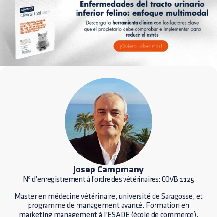
Josep Campmany
Nº d’enregistrement à l’ordre des vétérinaires: COVB 1125
Master en médecine vétérinaire, université de Saragosse, et
programme de management avancé. Formation en
marketing management à l’ESADE (école de commerce),