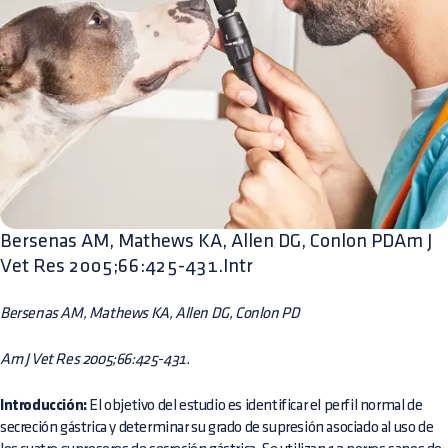
Bersenas AM, Mathews KA, Allen DG, Conlon PDAm J
Vet Res 2005;66:425-431.Intr
Bersenas AM, Mathews KA, Allen DG, Conlon PD
Am J Vet Res 2005;66:425-431.
Introducción:
El objetivo del estudio es identificar el perfil normal de
secreción gástrica y determinar su grado de supresión asociado al uso de