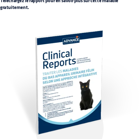
Téléchargez le rapport pour en savoir plus sur cette maladie
gratuitement.