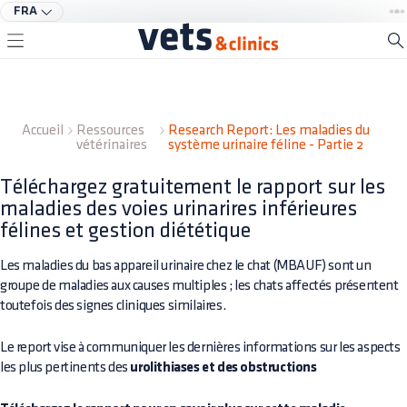
FRA
Accueil
Ressources
Research Report: Les maladies du
vétérinaires
système urinaire féline - Partie 2
Téléchargez gratuitement le rapport sur les
maladies des voies urinarires inférieures
félines et gestion diététique
Les maladies du bas appareil urinaire chez le chat (MBAUF) sont un
groupe de maladies aux causes multiples ; les chats affectés présentent
toutefois des signes cliniques similaires.
Le report vise à communiquer les dernières informations sur les aspects
les plus pertinents des
urolithiases et des obstructions