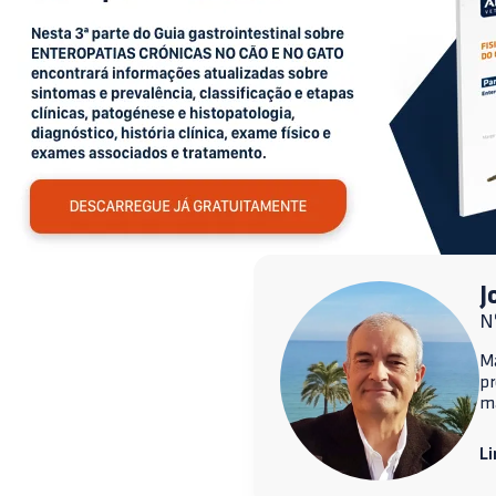
J
Nº
Ma
p
ma
Li