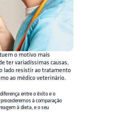
tituem o motivo mais
ode ter variadíssimas causas,
o lado resistir ao tratamento
omo ao médico veterinário.
iferença entre o êxito e o
je procederemos à comparação
reagem à dieta, e o seu