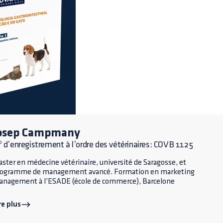
osep Campmany
 d’enregistrement à l’ordre des vétérinaires: COVB 1125
ster en médecine vétérinaire, université de Saragosse, et
rogramme de management avancé. Formation en marketing
nagement à l’ESADE (école de commerce), Barcelone
re plus