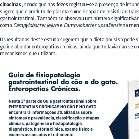
citocinas
, sendo que nas fezes registou-se a presença de imuno
sugere que o produto de plasma suíno é capaz de resistir ao trân
gastrointestinal. Também se observou um número significativa
como
Campylobacter jejuni
e
Campylobacter upsaliensis
na memb
Os resultados deste estudo sugerem que a dieta por si só pode 
gerir e abordar enteropatias crónicas, ainda que todavia não se
mecanismos que utilizam.