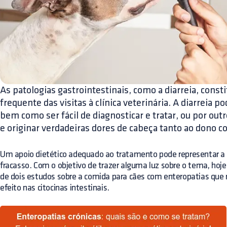
As patologias gastrointestinais, como a diarreia, cons
frequente das visitas à clínica veterinária. A diarreia p
bem como ser fácil de diagnosticar e tratar, ou por outr
e originar verdadeiras dores de cabeça tanto ao dono c
Um apoio dietético adequado ao tratamento pode representar a d
fracasso. Com o objetivo de trazer alguma luz sobre o tema, ho
de dois estudos sobre a comida para cães com enteropatias que 
efeito nas citocinas intestinais.