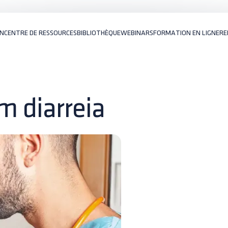
ON
CENTRE DE RESSOURCES
BIBLIOTHÈQUE
WEBINARS
FORMATION EN LIGNE
RE
m diarreia