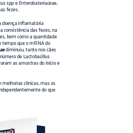
cus spp e Enterobateriaceae,
nas fezes.
 doença inflamatória
a consistência das fezes, na
cães, bem como a quantidade
smo tempo que o mRNA do
eae
diminuiu, tanto nos cães
número de Lactobacillus
aram as amostras do início e
 melhorias clínicas, mas os
a, independentemente do que