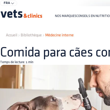
FRA
NOS MARQUES
CONSEILS EN NUTRITI
Accueil
Bibliothèque
Médecine interne
Comida para cães co
Temps de lecture:
1
min