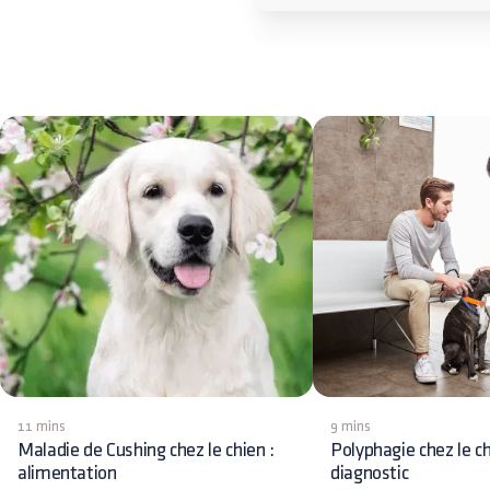
11 mins
9 mins
Maladie de Cushing chez le chien :
Polyphagie chez le ch
alimentation
diagnostic