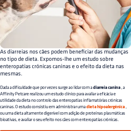
As diarreias nos cães podem beneficiar das mudanças
no tipo de dieta. Expomos-lhe um estudo sobre
enteropatias crónicas caninas e o efeito da dieta nas
mesmas.
Dada a dificuldade que por vezes surge ao lidar com a
diarreia canina
, a
Affinity Petcare realizou um estudo clínico para avaliar a eficácia e
utilidade da dieta no controlo das enteropatias inflamatórias crónicas
caninas. O estudo consistiu em administrar uma
dieta hipoalergénica
,
ou uma dieta altamente digerível com adição de proteínas plasmáticas
bioativas, e avaliar o seu efeito nos cães com enteropatias crónicas.