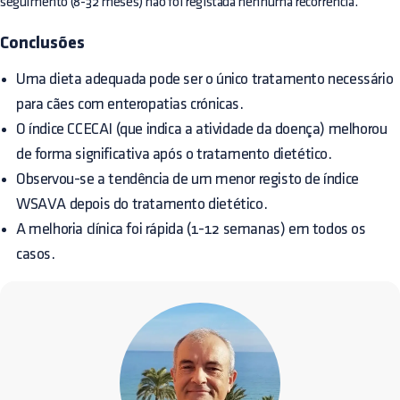
seguimento (8-32 meses) não foi registada nenhuma recorrência.
Conclusões
Uma dieta adequada pode ser o único tratamento necessário
para cães com enteropatias crónicas.
O índice CCECAI (que indica a atividade da doença) melhorou
de forma significativa após o tratamento dietético.
Observou-se a tendência de um menor registo de índice
WSAVA depois do tratamento dietético.
A melhoria clínica foi rápida (1-12 semanas) em todos os
casos.