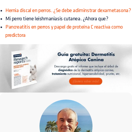
Hernia discal en perros. ¿Se debe adiminstrar dexametasona?
Mi perro tiene leishmaniasis cutanea. ¿Ahora que?
Pancreatitis en perros y papel de proteína C reactiva como
predictora