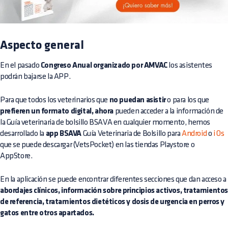
Aspecto general
En el pasado
Congreso Anual organizado por AMVAC
los asistentes
podrán bajarse la APP.
Para que todos los veterinarios que
no puedan asistir
o para los que
prefieren un formato digital, ahora
pueden acceder a la información de
la Guía veterinaria de bolsillo BSAVA en cualquier momento, hemos
desarrollado la
app BSAVA
Guía Veterinaria de Bolsillo para
Android
o
i
Os
que se puede descargar (VetsPocket) en las tiendas Playstore o
AppStore.
En la aplicación se puede encontrar diferentes secciones que dan acceso a
abordajes clínicos, información sobre principios activos, tratamiento
de referencia, tratamientos dietéticos y dosis de urgencia en perros y
gatos entre otros apartados.