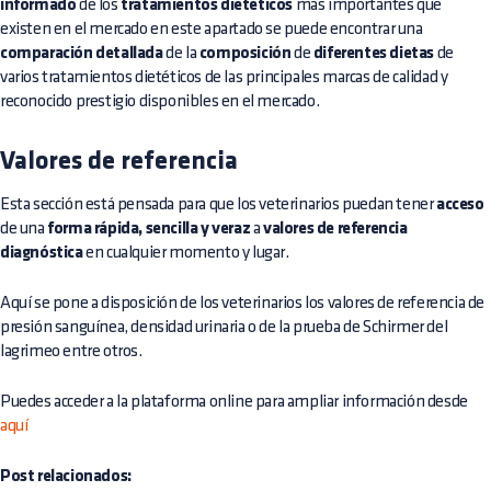
informado
de los
tratamientos dietéticos
más importantes que
existen en el mercado en este apartado se puede encontrar una
comparación detallada
de la
composición
de
diferentes dietas
de
varios tratamientos dietéticos de las principales marcas de calidad y
reconocido prestigio disponibles en el mercado.
Valores de referencia
Esta sección está pensada para que los veterinarios puedan tener
acceso
de una
forma rápida, sencilla y veraz
a
valores de referencia
diagnóstica
en cualquier momento y lugar.
Aquí se pone a disposición de los veterinarios los valores de referencia de
presión sanguínea, densidad urinaria o de la prueba de Schirmer del
lagrimeo entre otros.
Puedes acceder a la plataforma online para ampliar información desde
aquí
Post relacionados: