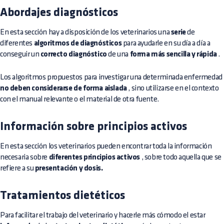
Abordajes diagnósticos
En esta sección hay a disposición de los veterinarios una
serie
de
diferentes
algoritmos de diagnósticos
para ayudarle en su día a día a
conseguir un
correcto diagnóstico
de una
forma más sencilla y rápida
.
Los algoritmos propuestos para investigar una determinada enfermedad
no deben considerarse de forma aislada
, sino utilizarse en el contexto
con el manual relevante o el material de otra fuente.
Información sobre principios activos
En esta sección los veterinarios pueden encontrar toda la información
necesaria sobre
diferentes principios activos
, sobre todo aquella que se
refiere a su
presentación y dosis.
Tratamientos dietéticos
Para facilitar el trabajo del veterinario y hacerle más cómodo el estar