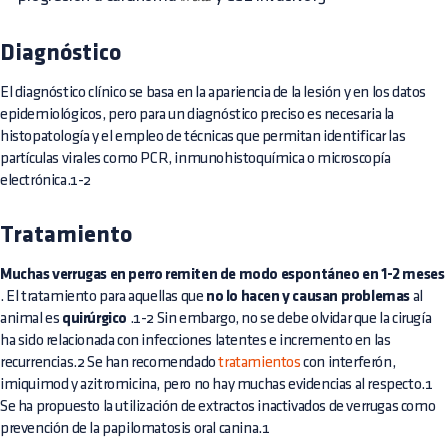
Diagnóstico
El diagnóstico clínico se basa en la apariencia de la lesión y en los datos
epidemiológicos, pero para un diagnóstico preciso es necesaria la
histopatología y el empleo de técnicas que permitan identificar las
partículas virales como PCR, inmunohistoquímica o microscopía
electrónica.1-2
Tratamiento
Muchas verrugas en perro remiten de modo espontáneo en 1-2 meses
. El tratamiento para aquellas que
no lo hacen y causan problemas
al
animal es
quirúrgico
.1-2 Sin embargo, no se debe olvidar que la cirugía
ha sido relacionada con infecciones latentes e incremento en las
recurrencias.2 Se han recomendado
tratamientos
con interferón,
imiquimod y azitromicina, pero no hay muchas evidencias al respecto.1
Se ha propuesto la utilización de extractos inactivados de verrugas como
prevención de la papilomatosis oral canina.1