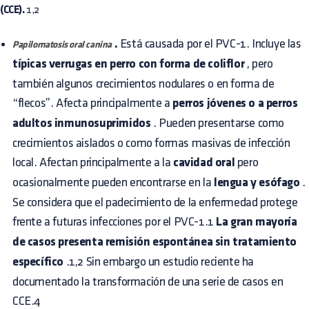
(CCE).
1,2
.
Está causada por el PVC-1. Incluye las
Papilomatosis oral canina
típicas verrugas en perro con forma de coliflor
, pero
también algunos crecimientos nodulares o en forma de
“flecos”. Afecta principalmente a
perros jóvenes o a perros
adultos inmunosuprimidos
. Pueden presentarse como
crecimientos aislados o como formas masivas de infección
local. Afectan principalmente a la
cavidad oral
pero
ocasionalmente pueden encontrarse en la
lengua y esófago
.
Se considera que el padecimiento de la enfermedad protege
frente a futuras infecciones por el PVC-1.1
La gran mayoría
de casos presenta remisión espontánea sin tratamiento
específico
.1,2 Sin embargo un estudio reciente ha
documentado la transformación de una serie de casos en
CCE.4