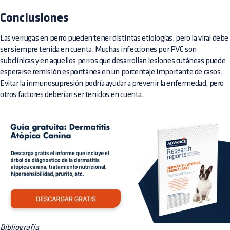
Conclusiones
Las verrugas en perro pueden tener distintas etiologías, pero la viral debe
ser siempre tenida en cuenta. Muchas infecciones por PVC son
subclínicas y en aquellos perros que desarrollan lesiones cutáneas puede
esperarse remisión espontánea en un porcentaje importante de casos.
Evitar la inmunosupresión podría ayudar a prevenir la enfermedad, pero
otros factores deberían ser tenidos en cuenta.
Bibliografía