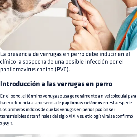
La presencia de verrugas en perro debe inducir en el
clínico la sospecha de una posible infección por el
papilomavirus canino (PVC).
Introducción a las verrugas en perro
En el perro, el término verruga se usa generalmente a nivel coloquial para
hacer referencia a la presencia de
papilomas cutáneos
en esta especie.
Los primeros indicios de que las verrugas en perros podían ser
transmisibles datan finales del siglo XIX, y su etiología viral se confirmó
1959.1