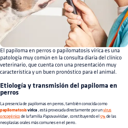
El papiloma en perros o papilomatosis vírica es una
patología muy común en la consulta diaria del clínico
veterinario, que cuenta con una presentación muy
característica y un buen pronóstico para el animal.
Etiología y transmisión del papiloma en
perros
La presencia de papilomas en perros, también conocida como
papilomatosis
vírica
, está provocada directamente por un
virus
oncogénico
de la familia
Papovaviridae
, constituyendo el
5%
de las
neoplasias orales más comunes en el perro.