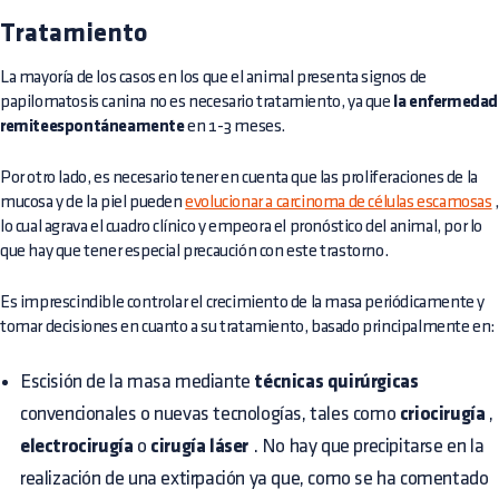
Tratamiento
La mayoría de los casos en los que el animal presenta signos de
papilomatosis canina no es necesario tratamiento, ya que
la enfermedad
remiteespontáneamente
en 1-3 meses.
Por otro lado, es necesario tener en cuenta que las proliferaciones de la
mucosa y de la piel pueden
evolucionar a carcinoma de células escamosas
,
lo cual agrava el cuadro clínico y empeora el pronóstico del animal, por lo
que hay que tener especial precaución con este trastorno.
Es imprescindible controlar el crecimiento de la masa periódicamente y
tomar decisiones en cuanto a su tratamiento, basado principalmente en:
Escisión de la masa mediante
técnicas quirúrgicas
convencionales o nuevas tecnologías, tales como
criocirugía
,
electrocirugía
o
cirugía láser
. No hay que precipitarse en la
realización de una extirpación ya que, como se ha comentado