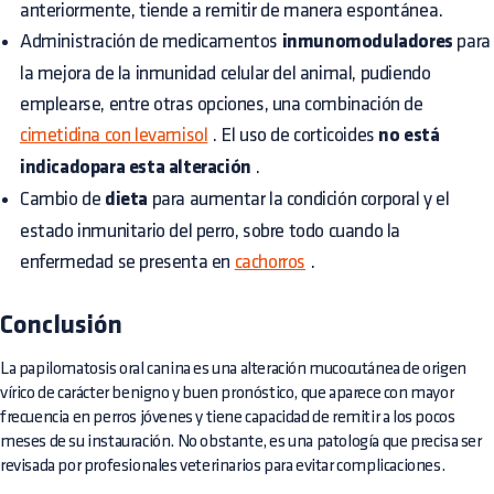
anteriormente, tiende a remitir de manera espontánea.
Administración de medicamentos
inmunomoduladores
para
la mejora de la inmunidad celular del animal, pudiendo
emplearse, entre otras opciones, una combinación de
cimetidina con levamisol
. El uso de corticoides
no está
indicadopara esta alteración
.
Cambio de
dieta
para aumentar la condición corporal y el
estado inmunitario del perro, sobre todo cuando la
enfermedad se presenta en
cachorros
.
Conclusión
La papilomatosis oral canina es una alteración mucocutánea de origen
vírico de carácter benigno y buen pronóstico, que aparece con mayor
frecuencia en perros jóvenes y tiene capacidad de remitir a los pocos
meses de su instauración. No obstante, es una patología que precisa ser
revisada por profesionales veterinarios para evitar complicaciones.