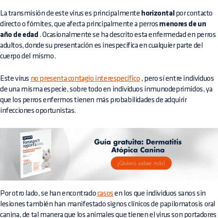
La transmisión de este virus es principalmente
horizontal
por contacto
directo o fómites, que afecta principalmente a perros
menores de un
año de edad
. Ocasionalmente se ha descrito esta enfermedad en perros
adultos, donde su presentación es inespecífica en cualquier parte del
cuerpo del mismo.
Este virus
no presenta contagio interespecífico
, pero sí entre individuos
de una misma especie, sobre todo en individuos inmunodeprimidos, ya
que los perros enfermos tienen más probabilidades de adquirir
infecciones oportunistas.
Por otro lado, se han encontrado
casos
en los que individuos sanos sin
lesiones también han manifestado signos clínicos de papilomatosis oral
canina, de tal manera que los animales que tienen el virus son portadores