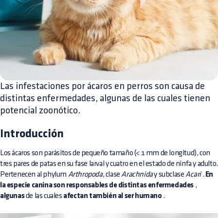
Las infestaciones por ácaros en perros son causa de
distintas enfermedades, algunas de las cuales tienen
potencial zoonótico.
Introducción
Los ácaros son parásitos de pequeño tamaño (< 1 mm de longitud), con
tres pares de patas en su fase larval y cuatro en el estado de ninfa y adulto.
Pertenecen al phylum
Arthropoda,
clase
Arachnida
y subclase
Acari
.
En
la especie canina son responsables de distintas enfermedades
,
algunas
de las cuales
afectan también al ser humano
.