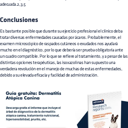
adecuada.2,3,5
Conclusiones
Es bastante posible que durante su ejercicio profesional el clínico deba
tratar diversas enfermedades causadas por ácaros. Probablemente, el
examen microscópico de raspados cutáneos o exudados nos ayudará
mucho en el diagnóstico, por lo que debería ser prueba obligatoria ante
un cuadro compatible. Por lo que se refiere al tratamiento, y a pesar de las
distintas opciones terapéuticas, las isoxazolinas han supuesto una
verdadera revolución en el manejo de muchas de estas enfermedades,
debido a su elevada eficacia y facilidad de administración.