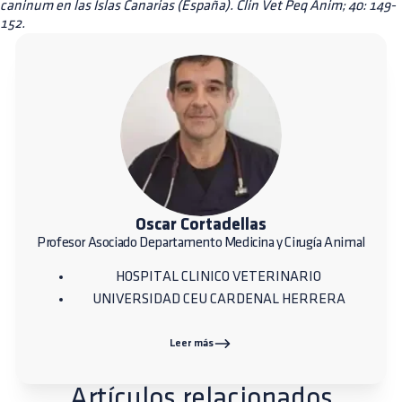
caninum en las Islas Canarias (España). Clin Vet Peq Anim; 40: 149-
152.
Oscar Cortadellas
Profesor Asociado Departamento Medicina y Cirugía Animal
HOSPITAL CLINICO VETERINARIO
UNIVERSIDAD CEU CARDENAL HERRERA
Leer más
Artículos relacionados