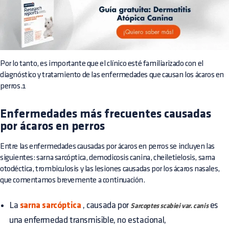
Por lo tanto, es importante que el clínico esté familiarizado con el
diagnóstico y tratamiento de las enfermedades que causan los ácaros en
perros.1
Enfermedades más frecuentes causadas
por ácaros en perros
Entre las enfermedades causadas por ácaros en perros se incluyen las
siguientes: sarna sarcóptica, demodicosis canina, cheiletielosis, sarna
otodéctica, trombiculosis y las lesiones causadas por los ácaros nasales,
que comentamos brevemente a continuación.
La
sarna sarcóptica
, causada por
es
Sarcoptes scabiei var. canis
una enfermedad transmisible, no estacional,