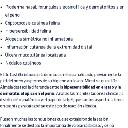
Pioderma nasal, forunculosis eosinofílica y dermatofitosis en
el perro
Criptococosis cutánea felina
Hipersensibilidad felina
Alopecia simétrica no inflamatoria
Inflamación cutánea de la extremidad distal
Úlcera mucocutánea localizada
Nódulos cutáneos
El Dr. Castillo introdujo la dermocosmética analizando previamente la
piel del perro y aspectos de su higiene y cuidado. Mientras que el Dr.
Almela destacó la diferencia entre la
hipersensibilidad en el gato y la
dermatitis atópica en el perro.
Analizó las manifestaciones clínicas, la
distribución anatómica y el papel de la IgE, que son los aspectos a tener
en cuenta para categorizar este tipo de reacción alérgica.
Fueron muchas las conclusiones que se extrajeron de la sesión.
Finalmente se destacó la importancia de valorar cada caso, y de no