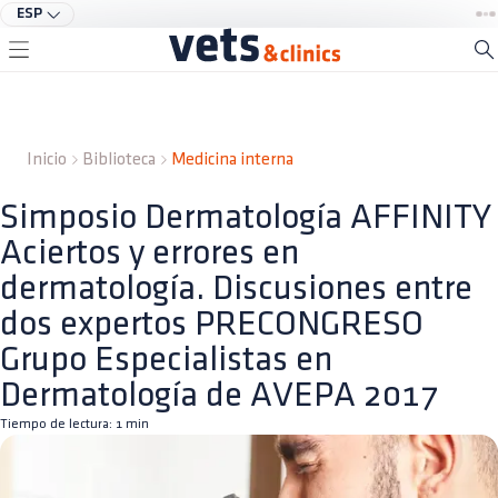
ESP
Inicio
Biblioteca
Medicina interna
Simposio Dermatología AFFINITY
Aciertos y errores en
dermatología. Discusiones entre
dos expertos PRECONGRESO
Grupo Especialistas en
Dermatología de AVEPA 2017
Tiempo de lectura:
1
min