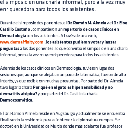
el simposio en una charla informal, pero a la vez muy
enriquecedora para todos los asistentes.
Durante el simposio dos ponentes, el
Dr. Ramón M. Almela
y el
Dr. Eloy
Castillo Castaño
, compartieron un
repertorio de casos clínicos en
Dermatología
con los asistentes. A través de una web,
www.dermaffinity.com
, los asistentes pudieron votar y lanzar
preguntas
a los dos ponentes, lo que convirtió el simposio en una charla
informal, pero a la vez muy enriquecedora para todos los asistentes.
Además de los casos clínicos en Dermatología, tuvieron lugar dos
sesiones que, aunque se alejaban un poco de la temática, fueron de alto
interés, ya que recibieron muchas preguntas. Por parte del Dr. Almela
tuvo lugar la charla
Por qué en el gato es hipersensibilidad y no
dermatitis atópica?
y por parte del Dr. Castillo la charla
Dermocosmética.
El Dr. Ramón Almela reside en Augsburgo y actualmente se encuentra
finalizando la residencia para así obtener la diplomatura europea. Se
doctoró en la Universidad de Murcia donde más adelante fue profesor