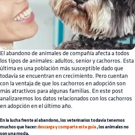
El abandono de animales de compañía afecta a todos
los tipos de animales: adultos, senior y cachorros. Esta
última es una población más susceptible dado que
todavía se encuentran en crecimiento. Pero cuentan
con la ventaja de que los cachorros en adopción son
más atractivos para algunas familias. En este post
analizaremos los datos relacionados con los cachorros
en adopción en el último año.
En la lucha frente al abandono, los veterinarios todavía tenemos
muchos que hacer:
descarga y comparte esta guía
, los animales no
son una moda.