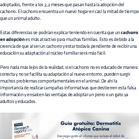
adoptados, frente a los 3,2 meses que pasan hasta la adopción del
cachorro. El cachorro encuentra un nuevo hogar en casi la mitad de tiempo
que un animal adulto.
Estas diferencias se podrían explicar teniendo en cuenta que un
cachorro
en adopción
es más atractivo para muchas familias. Esto es debido a la
creencia de que al ser un cachorro y estar todavía pendiente de recibir una
educación su adaptación al núcleo familiar será más fácil.
Pero nada más lejos de la realidad, si el cachorro no es educado de manera
correcta y no se facilita su adaptación al nuevo entorno, pueden surgir
muchos problemas comportamentales en el animal. De ahí la
importancia de realizar campañas informativas que destierren esta falsa
información y ensalcen las ventajas de adoptar un perro o un gato ya
adultos y educados.