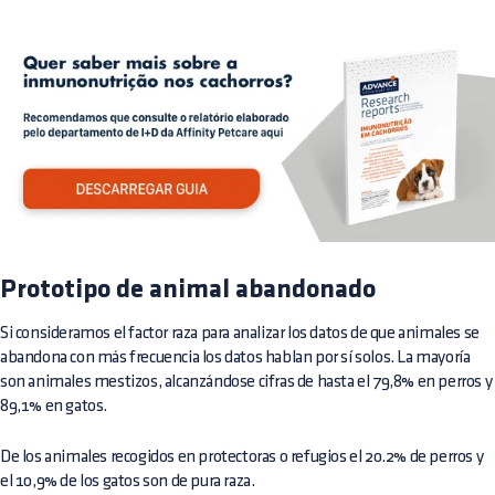
Prototipo de animal abandonado
Si consideramos el factor raza para analizar los datos de que animales se
abandona con más frecuencia los datos hablan por sí solos. La mayoría
son animales mestizos, alcanzándose cifras de hasta el 79,8% en perros y
89,1% en gatos.
De los animales recogidos en protectoras o refugios el 20.2% de perros y
el 10,9% de los gatos son de pura raza.