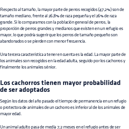
Respecto al tamaño, la mayor parte de perros recogidos (47,2%) son de
tamaño mediano, frente al 26,8% de raza pequeña y el 26% de raza
grande. Si lo comparamos con la población general de perros, la
proporción de perros grandes y medianos que existen en un refugio es
mayor, lo que podría sugerir que los perros de tamaño pequeño son
abandonados o se pierden con menor frecuencia.
Una tercera característica a tener en cuenta es la edad. La mayor parte de
los animales son recogidos en la edad adulta, seguido por los cachorros y
finalmente los animales sénior.
Los cachorros tienen mayor probabilidad
de ser adoptados
Según los datos del año pasado el tiempo de permanencia en un refugio
o protectora de animales de un cachorro es inferior al de los animales de
mayor edad.
Un animal adulto pasa de media 7,2 meses en el refugio antes de ser