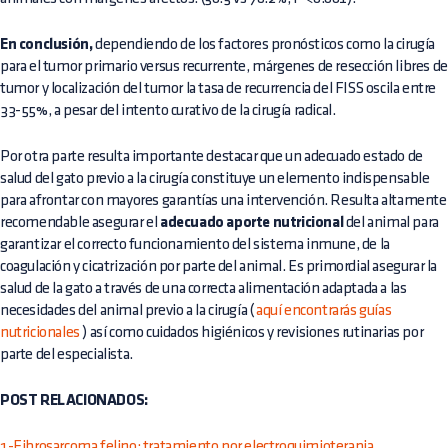
En conclusión,
dependiendo de los factores pronósticos como la cirugía
para el tumor primario versus recurrente, márgenes de resección libres de
tumor y localización del tumor la tasa de recurrencia del FISS oscila entre
33-55%, a pesar del intento curativo de la cirugía radical.
Por otra parte resulta importante destacar que un adecuado estado de
salud del gato previo a la cirugía constituye un elemento indispensable
para afrontar con mayores garantías una intervención. Resulta altamente
recomendable asegurar el
adecuado aporte nutricional
del animal para
garantizar el correcto funcionamiento del sistema inmune, de la
coagulación y cicatrización por parte del animal. Es primordial asegurar la
salud de la gato a través de una correcta alimentación adaptada a las
necesidades del animal previo a la cirugía (
aquí encontrarás guías
nutricionales
) así como cuidados higiénicos y revisiones rutinarias por
parte del especialista.
POST RELACIONADOS:
1-Fibrosarcoma felino: tratamiento por electroquimioterapia