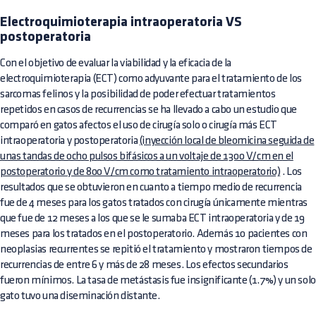
Electroquimioterapia intraoperatoria VS
postoperatoria
Con el objetivo de evaluar la viabilidad y la eficacia de la
electroquimioterapia (ECT) como adyuvante para el tratamiento de los
sarcomas felinos y la posibilidad de poder efectuar tratamientos
repetidos en casos de recurrencias se ha llevado a cabo un estudio que
comparó en gatos afectos el uso de cirugía solo o cirugía más ECT
intraoperatoria y postoperatoria
(inyección local de bleomicina seguida de
unas tandas de ocho pulsos bifásicos a un voltaje de 1300 V/cm en el
postoperatorio y de 800 V/cm como tratamiento intraoperatorio)
. Los
resultados que se obtuvieron en cuanto a tiempo medio de recurrencia
fue de 4 meses para los gatos tratados con cirugía únicamente mientras
que fue de 12 meses a los que se le sumaba ECT intraoperatoria y de 19
meses para los tratados en el postoperatorio. Además 10 pacientes con
neoplasias recurrentes se repitió el tratamiento y mostraron tiempos de
recurrencias de entre 6 y más de 28 meses. Los efectos secundarios
fueron mínimos. La tasa de metástasis fue insignificante (1.7%) y un solo
gato tuvo una diseminación distante.