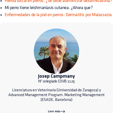
Hernia discal en perros. ¿Se debe adiminstrar dexametasona?
Mi perro tiene leishmaniasis cutanea. ¿Ahora que?
Enfermedades de la piel en perros: Dermatitis por Malassezia
Josep Campmany
Nº colegiado COVB 1125
Licenciatura en Veterinaria (Universidad de Zaragoza) y
Advanced Management Program. Marketing Management
(ESADE, Barcelona)
Leer más