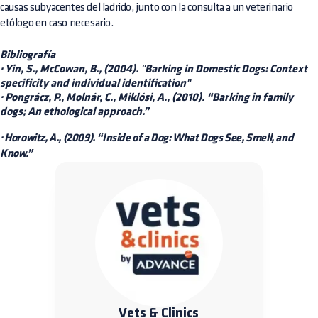
causas subyacentes del ladrido, junto con la consulta a un veterinario
etólogo en caso necesario.
Bibliografía
· Yin, S., McCowan, B., (2004). "Barking in Domestic Dogs: Context
specificity and individual identification"
· Pongrácz, P., Molnár, C., Miklósi, A., (2010). “Barking in family
dogs; An ethological approach.”
· Horowitz, A., (2009). “Inside of a Dog: What Dogs See, Smell, and
Know.”
Vets & Clinics