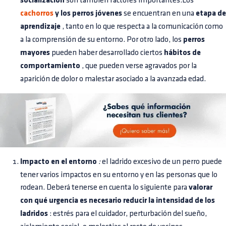
socialización
son también factores importantes.Los
cachorros
y los perros jóvenes
se encuentran en una
etapa de
aprendizaje
, tanto en lo que respecta a la comunicación como
a la comprensión de su entorno. Por otro lado, los
perros
mayores
pueden haber desarrollado ciertos
hábitos de
comportamiento
, que pueden verse agravados por la
aparición de dolor o malestar asociado a la avanzada edad.
Impacto en el entorno
:
el ladrido excesivo de un perro puede
tener varios impactos en su entorno y en las personas que lo
rodean. Deberá tenerse en cuenta lo siguiente para
valorar
con qué urgencia es necesario reducir la intensidad de los
ladridos
: estrés para el cuidador, perturbación del sueño,