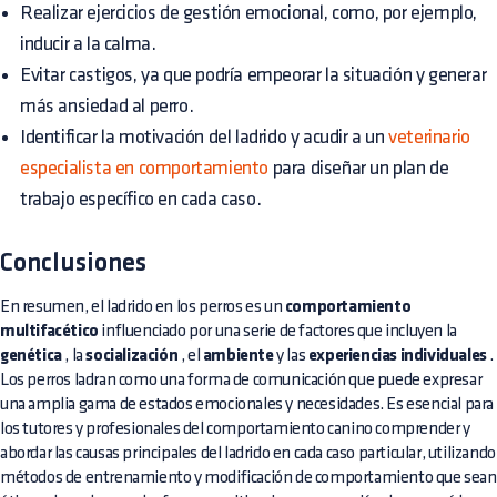
Realizar ejercicios de gestión emocional, como, por ejemplo,
inducir a la calma.
Evitar castigos, ya que podría empeorar la situación y generar
más ansiedad al perro.
Identificar la motivación del ladrido y acudir a un
veterinario
especialista en comportamiento
para diseñar un plan de
trabajo específico en cada caso.
Conclusiones
En resumen, el ladrido en los perros es un
comportamiento
multifacético
influenciado por una serie de factores que incluyen la
genética
, la
socialización
, el
ambiente
y las
experiencias individuales
.
Los perros ladran como una forma de comunicación que puede expresar
una amplia gama de estados emocionales y necesidades. Es esencial para
los tutores y profesionales del comportamiento canino comprender y
abordar las causas principales del ladrido en cada caso particular, utilizando
métodos de entrenamiento y modificación de comportamiento que sean