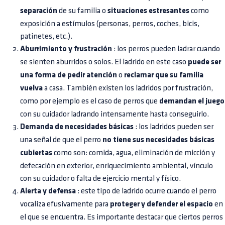
separación
de su familia o
situaciones estresantes
como
exposición a estímulos (personas, perros, coches, bicis,
patinetes, etc.).
Aburrimiento y frustración
: los perros pueden ladrar cuando
se sienten aburridos o solos. El ladrido en este caso
puede ser
una forma de pedir atención
o
reclamar que su familia
vuelva
a casa. También existen los ladridos por frustración,
como por ejemplo es el caso de perros que
demandan el juego
con su cuidador ladrando intensamente hasta conseguirlo.
Demanda de necesidades básicas
: los ladridos pueden ser
una señal de que el perro
no tiene sus necesidades básicas
cubiertas
como son: comida, agua, eliminación de micción y
defecación en exterior, enriquecimiento ambiental, vínculo
con su cuidador o falta de ejercicio mental y físico.
Alerta y defensa
: este tipo de ladrido ocurre cuando el perro
vocaliza efusivamente para
proteger y defender el espacio
en
el que se encuentra. Es importante destacar que ciertos perros