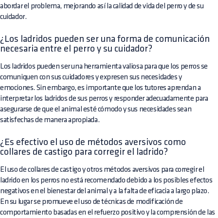
abordar el problema, mejorando así la calidad de vida del perro y de su
cuidador.
¿Los ladridos pueden ser una forma de comunicación
necesaria entre el perro y su cuidador?
Los ladridos pueden ser una herramienta valiosa para que los perros se
comuniquen con sus cuidadores y expresen sus necesidades y
emociones. Sin embargo, es importante que los tutores aprendan a
interpretar los ladridos de sus perros y responder adecuadamente para
asegurarse de que el animal esté cómodo y sus necesidades sean
satisfechas de manera apropiada.
¿Es efectivo el uso de métodos aversivos como
collares de castigo para corregir el ladrido?
El uso de collares de castigo y otros métodos aversivos para corregir el
ladrido en los perros no está recomendado debido a los posibles efectos
negativos en el bienestar del animal y a la falta de eficacia a largo plazo.
En su lugar se promueve el uso de técnicas de modificación de
comportamiento basadas en el refuerzo positivo y la comprensión de las