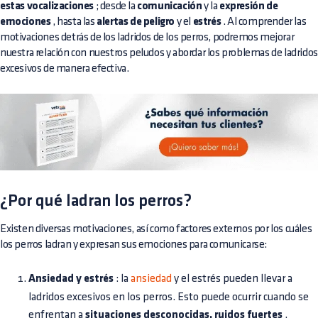
estas vocalizaciones
; desde la
comunicación
y la
expresión de
emociones
, hasta las
alertas de peligro
y el
estrés
. Al comprender las
motivaciones detrás de los ladridos de los perros, podremos mejorar
nuestra relación con nuestros peludos y abordar los problemas de ladridos
excesivos de manera efectiva.
¿Por qué ladran los perros?
Existen diversas motivaciones, así como factores externos por los cuáles
los perros ladran y expresan sus emociones para comunicarse:
Ansiedad y estrés
: la
ansiedad
y el estrés pueden llevar a
ladridos excesivos en los perros. Esto puede ocurrir cuando se
enfrentan a
situaciones desconocidas,
ruidos fuertes
,