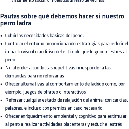
aislamiento social, o molestias al resto de vecinos.
Pautas sobre qué debemos hacer si nuestro
perro ladra
Cubrir las necesidades básicas del perro.
Controlar el entorno proporcionando estrategias para reducir el
impacto visual o auditivo del estímulo que le genere estrés al
perro.
No atender a conductas repetitivas ni responder a las
demandas para no reforzarlas.
Ofrecer alternativas al comportamiento de ladrido como, por
ejemplo, juegos de olfateo o interactivos.
Reforzar cualquier estado de relajación del animal con caricias,
palabras, e incluso con premios en caso necesario.
Ofrecer enriquecimiento ambiental y cognitivo para estimular
al perro a realizar actividades placenteras y reducir el estrés.