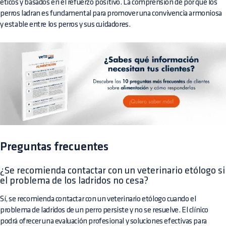
éticos y basados en el refuerzo positivo. La comprensión de por qué los
perros ladran es fundamental para promover una convivencia armoniosa
y estable entre los perros y sus cuidadores.
Preguntas frecuentes
¿Se recomienda contactar con un veterinario etólogo si
el problema de los ladridos no cesa?
Sí, se recomienda contactar con un veterinario etólogo cuando el
problema de ladridos de un perro persiste y no se resuelve. El clínico
podrá ofrecer una evaluación profesional y soluciones efectivas para