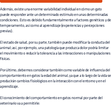
Además, existe una enorme variabilidad individual en cómo un gato
puede responder ante un determinado estímulo en unas determinadas
condiciones. Esto es debido fundamentalmente a factores genéticos y d
temperamento, así como al aprendizaje (experiencias y percepciones
previas).
El estado de salud, por su parte, también puede modificar la conducta del
animal; así, por ejemplo, una patología que produzca dolor podría limitar
el movimiento o reducir la tolerancia a las interacciones o manipulaciones
físicas.
Por último, debemos considerar también como variable de influencia del
comportamiento en gatos la edad del animal, ya que a lo largo de la vida s
producirán cambios fisiológicos en la interacción con el entorno y en el
aprendizaje.
El conocimiento del comportamiento en gatos normal por parte del
veterinario va a permitirle: