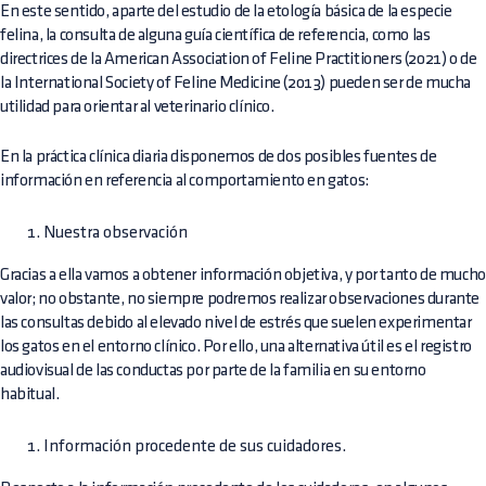
En este sentido, aparte del estudio de la etología básica de la especie
felina, la consulta de alguna guía científica de referencia, como las
directrices de la American Association of Feline Practitioners (2021) o de
la International Society of Feline Medicine (2013) pueden ser de mucha
utilidad para orientar al veterinario clínico.
En la práctica clínica diaria disponemos de dos posibles fuentes de
información en referencia al comportamiento en gatos:
Nuestra observación
Gracias a ella vamos a obtener información objetiva, y por tanto de mucho
valor; no obstante, no siempre podremos realizar observaciones durante
las consultas debido al elevado nivel de estrés que suelen experimentar
los gatos en el entorno clínico. Por ello, una alternativa útil es el registro
audiovisual de las conductas por parte de la familia en su entorno
habitual.
Información procedente de sus cuidadores.