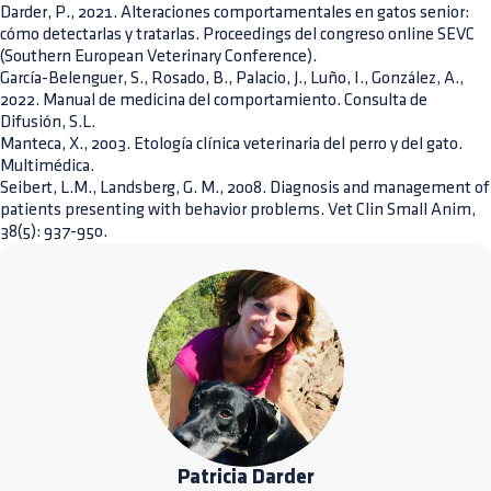
Darder, P., 2021. Alteraciones comportamentales en gatos senior:
cómo detectarlas y tratarlas. Proceedings del congreso online SEVC
(Southern European Veterinary Conference).
García-Belenguer, S., Rosado, B., Palacio, J., Luño, I., González, A.,
2022. Manual de medicina del comportamiento. Consulta de
Difusión, S.L.
Manteca, X., 2003. Etología clínica veterinaria del perro y del gato.
Multimédica.
Seibert, L.M., Landsberg, G. M., 2008. Diagnosis and management of
patients presenting with behavior problems. Vet Clin Small Anim,
38(5): 937-950.
Patricia Darder