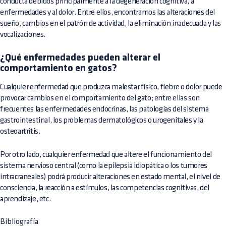
conducta debidos principalmente a la degeneración cognitiva, a
enfermedades y al dolor. Entre ellos, encontramos las alteraciones del
sueño, cambios en el patrón de actividad, la eliminación inadecuada y las
vocalizaciones.
¿Qué enfermedades pueden alterar el
comportamiento en gatos?
Cualquier enfermedad que produzca malestar físico, fiebre o dolor puede
provocar cambios en el comportamiento del gato; entre ellas son
frecuentes las enfermedades endocrinas, las patologías del sistema
gastrointestinal, los problemas dermatológicos o urogenitales y la
osteoartritis.
Por otro lado, cualquier enfermedad que altere el funcionamiento del
sistema nervioso central (como la epilepsia idiopática o los tumores
intracraneales) podrá producir alteraciones en estado mental, el nivel de
consciencia, la reacción a estímulos, las competencias cognitivas, del
aprendizaje, etc.
Bibliografía