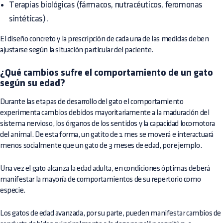
Terapias biológicas (fármacos, nutracéuticos, feromonas
sintéticas).
El diseño concreto y la prescripción de cada una de las medidas deben
ajustarse según la situación particular del paciente.
¿Qué cambios sufre el comportamiento de un gato
según su edad?
Durante las etapas de desarrollo del gato el comportamiento
experimenta cambios debidos mayoritariamente a la maduración del
sistema nervioso, los órganos de los sentidos y la capacidad locomotora
del animal. De esta forma, un gatito de 1 mes se moverá e interactuará
menos socialmente que un gato de 3 meses de edad, por ejemplo.
Una vez el gato alcanza la edad adulta, en condiciones óptimas deberá
manifestar la mayoría de comportamientos de su repertorio como
especie.
Los gatos de edad avanzada, por su parte, pueden manifestar cambios de