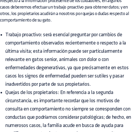
Respecto a la información procedente de los cuidadores, en algunos
casos deberemos efectuar un trabajo proactivo para obtener datos; y en
otros, los propietarios acudirán a nosotros por quejas o dudas respecto al
comportamiento de su gato.
Trabajo proactivo: será esencial preguntar por cambios de
comportamiento observados recientemente o respecto a la
última visita; esta información puede ser particularmente
relevante en gatos senior, animales con dolor o con
enfermedades degenerativas, ya que precisamente en estos
casos los signos de enfermedad pueden ser sutiles y pasar
inadvertidos por parte de sus propietarios.
Quejas de los propietarios: En referencia a la segunda
circunstancia, es importante recordar que los motivos de
consulta en comportamiento no siempre se corresponden con
conductas que podríamos considerar patológicas; de hecho, en
numerosos casos, la familia acude en busca de ayuda para