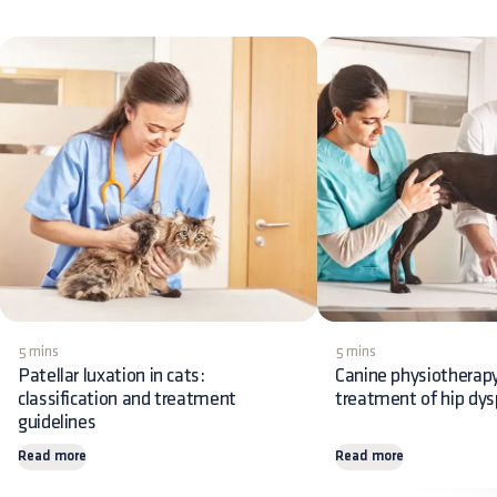
5 mins
5 mins
Patellar luxation in cats:
Canine physiotherapy
classification and treatment
treatment of hip dys
guidelines
Read more
Read more