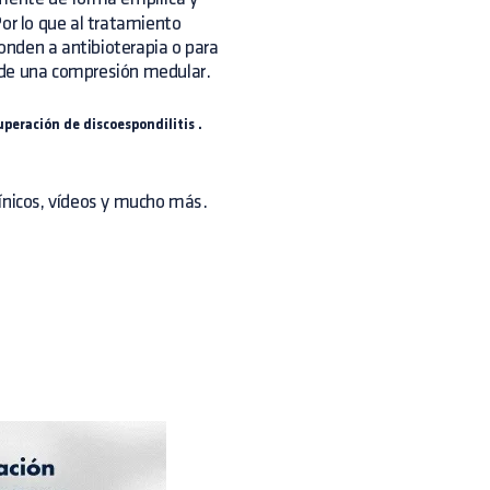
or lo que al tratamiento
ponden a antibioterapia o para
 de una compresión medular.
uperación de discoespondilitis
.
línicos, vídeos y mucho más.