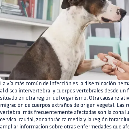
La vía más común de infección es la diseminación he
al disco intervertebral y cuerpos vertebrales desde un 
situado en otra región del organismo. Otra causa relat
migración de cuerpos extraños de origen vegetal. Las 
vertebral más frecuentemente afectadas son la zona l
cervical caudal, zona torácica media y la región toraco
ampliar información sobre otras enfermedades que afe