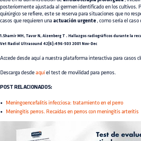
posteriormente ajustada al germen identificado en los cultivos. P
quirúrgico se refiere, este se reserva para situaciones que no res
casos que requieren una
actuación urgente
, como sería el caso
1.Shamir MH, Tavor N, Aizenberg T .
Hallazgos radiográficos durante la rec
Vet Radiol Ultrasound 42[6]:496-503 2001 Nov-Dec
Accede desde
aquí
a nuestra plataforma interactiva para casos c
Descarga desde
aquí
el test de movilidad para perros.
POST RELACIONADOS:
Meningoencefalitis infecciosa: tratamiento en el perro
Meningitis perros. Recaídas en perros con meningitis arteritis