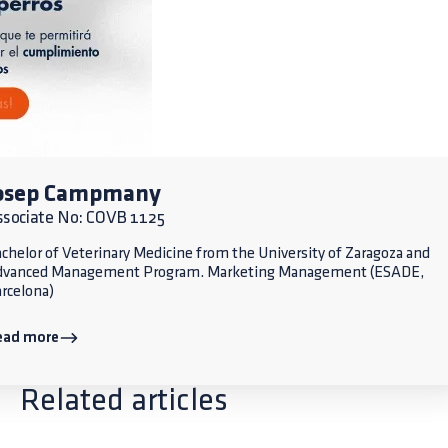
osep Campmany
ssociate No: COVB 1125
chelor of Veterinary Medicine from the University of Zaragoza and
dvanced Management Program. Marketing Management (ESADE,
rcelona)
ead more
Related articles