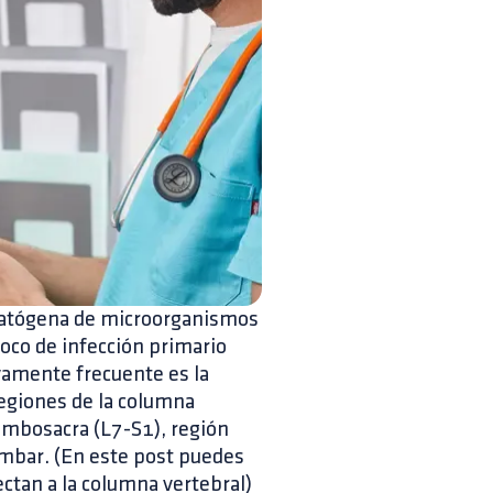
matógena de microorganismos
foco de infección primario
ivamente frecuente es la
regiones de la columna
umbosacra (L7-S1), región
lumbar. (En este post puedes
ctan a la columna vertebral)