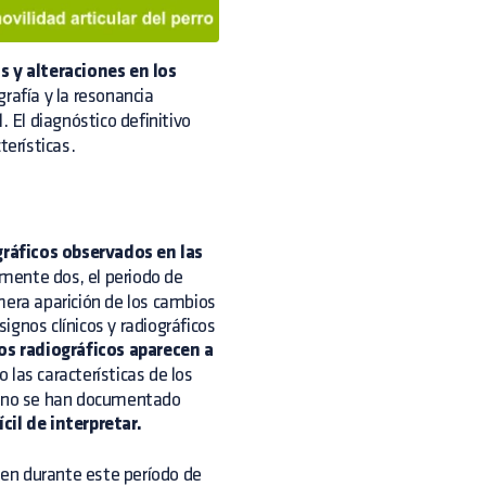
s y alteraciones en los
afía y la resonancia
. El diagnóstico definitivo
terísticas.
ráficos observados en las
lmente dos, el periodo de
rimera aparición de los cambios
signos clínicos y radiográficos
os radiográficos aparecen a
o las características de los
ía no se han documentado
cil de interpretar.
sten durante este período de