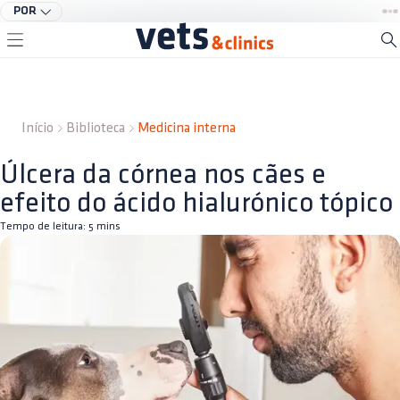
POR
Início
Biblioteca
Medicina interna
Úlcera da córnea nos cães e
efeito do ácido hialurónico tópico
Tempo de leitura:
5
mins