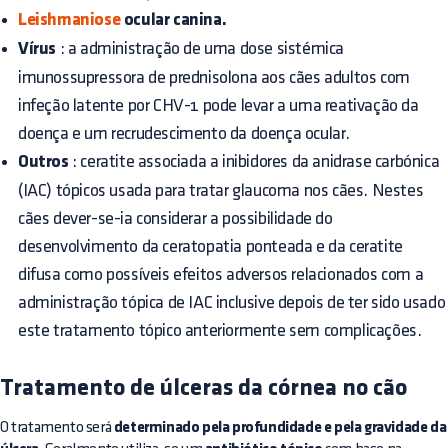
Leishmaniose
ocular canina.
Vírus
: a administração de uma dose sistémica
imunossupressora de prednisolona aos cães adultos com
infeção latente por CHV-1 pode levar a uma reativação da
doença e um recrudescimento da doença ocular.
Outros
: ceratite associada a inibidores da anidrase carbónica
(IAC) tópicos usada para tratar glaucoma nos cães. Nestes
cães dever-se-ia considerar a possibilidade do
desenvolvimento da ceratopatia ponteada e da ceratite
difusa como possíveis efeitos adversos relacionados com a
administração tópica de IAC inclusive depois de ter sido usado
este tratamento tópico anteriormente sem complicações.
Tratamento de úlceras da córnea no cão
O tratamento será
determinado pela profundidade e pela gravidade da