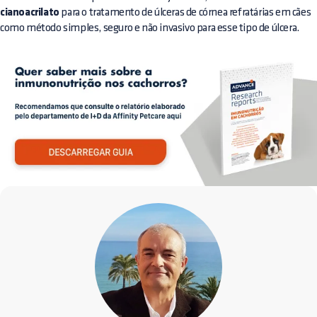
cianoacrilato
para o tratamento de úlceras de córnea refratárias em cães
como método simples, seguro e não invasivo para esse tipo de úlcera.