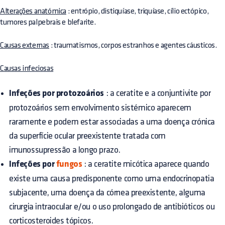
Alterações anatómica
: entrópio, distiquíase, triquíase, cílio ectópico,
tumores palpebrais e blefarite.
Causas externas
: traumatismos, corpos estranhos e agentes cáusticos.
Causas infeciosas
Infeções por protozoários
: a ceratite e a conjuntivite por
protozoários sem envolvimento sistémico aparecem
raramente e podem estar associadas a uma doença crónica
da superfície ocular preexistente tratada com
imunossupressão a longo prazo.
Infeções por
fungos
: a ceratite micótica aparece quando
existe uma causa predisponente como uma endocrinopatia
subjacente, uma doença da córnea preexistente, alguma
cirurgia intraocular e/ou o uso prolongado de antibióticos ou
corticosteroides tópicos.