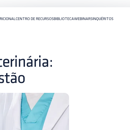
RICIONAL
CENTRO DE RECURSOS
BIBLIOTECA
WEBINARS
INQUÉRITOS
erinária:
stão