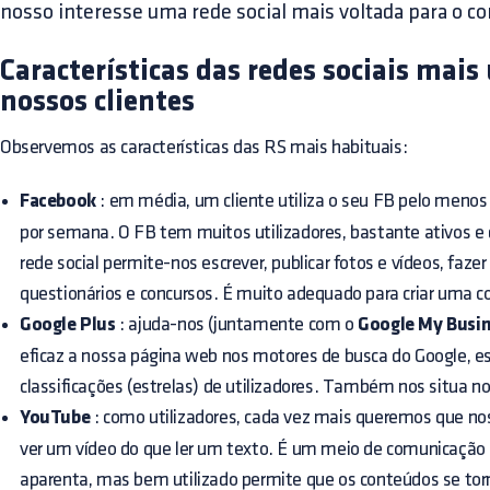
nosso interesse uma rede social mais voltada para o c
Características das redes sociais mais 
nossos clientes
Observemos as características das RS mais habituais:
Facebook
: em média, um cliente utiliza o seu FB pelo menos 
por semana. O FB tem muitos utilizadores, bastante ativos e 
rede social permite-nos escrever, publicar fotos e vídeos, faze
questionários e concursos. É muito adequado para criar uma 
Google Plus
: ajuda-nos (juntamente com o
Google My Busi
eficaz a nossa página web nos motores de busca do Google, 
classificações (estrelas) de utilizadores. Também nos situa 
YouTube
: como utilizadores, cada vez mais queremos que nos
ver um vídeo do que ler um texto. É um meio de comunicação
aparenta, mas bem utilizado permite que os conteúdos se tor