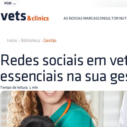
POR
AS NOSSAS MARCAS
CONSULTOR NUT
Início
Biblioteca
Gestão
Redes sociais em vet
essenciais na sua ge
Tempo de leitura:
1
min