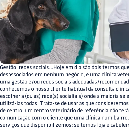
Gestão, redes sociais...Hoje em dia são dois termos q
desassociados em nenhum negócio, e uma clínica veteri
uma gestão e/ou redes sociais adequadas/recomend
conhecemos o nosso cliente habitual da consulta clíni
escolher a (ou as) rede(s) social(ais) onde a maioria se
utilizá-las todas. Trata-se de usar as que consideremos
de centro; um centro veterinário de referência não te
comunicação com o cliente que uma clínica num bairr
serviços que disponibilizemos: se temos loja e cabeleir