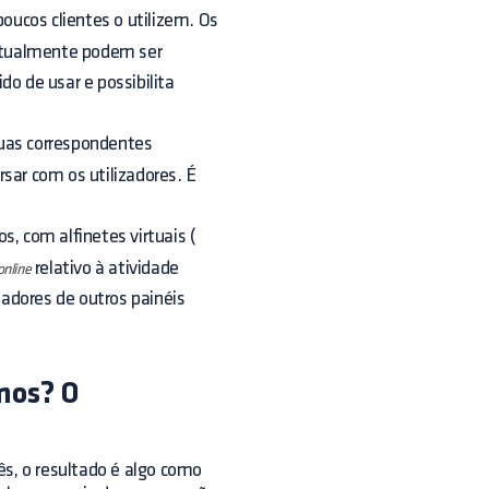
poucos clientes o utilizem. Os
atualmente podem ser
do de usar e possibilita
suas correspondentes
rsar com os utilizadores. É
s, com alfinetes virtuais (
relativo à atividade
online
izadores de outros painéis
mos? O
s, o resultado é algo como