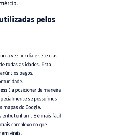
omércio.
utilizadas pelos
uma vez por dia e sete dias
de todas as idades. Esta
r anúncios pagos,
comunidade.
ness
) a posicionar de maneira
especialmente se possuímos
nos mapas do Google.
 entretenham. E é mais fácil
 mais complexo do que
nem virais.