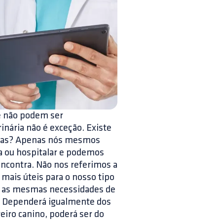
ue não podem ser
nária não é exceção. Existe
adas? Apenas nós mesmos
ca ou hospitalar e podemos
 encontra. Não nos referimos a
 mais úteis para o nosso tipo
rá as mesmas necessidades de
o. Dependerá igualmente dos
eiro canino, poderá ser do